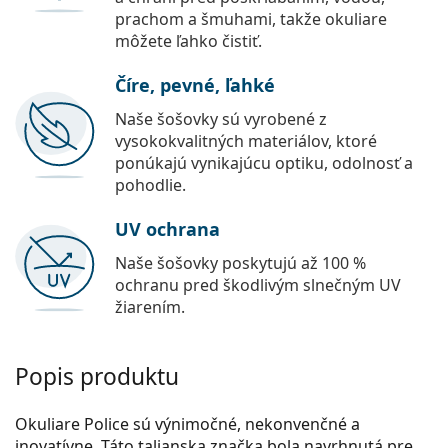
prachom a šmuhami, takže okuliare
môžete ľahko čistiť.
Číre, pevné, ľahké
Naše šošovky sú vyrobené z
vysokokvalitných materiálov, ktoré
ponúkajú vynikajúcu optiku, odolnosť a
pohodlie.
UV ochrana
Naše šošovky poskytujú až 100 %
ochranu pred škodlivým slnečným UV
žiarením.
Popis produktu
Okuliare Police sú výnimočné, nekonvenčné a
inovatívne. Táto talianska značka bola navrhnutá pre