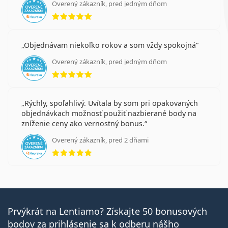
Overený zákazník, pred jedným dňom
hodnotenie 5 z 5
Objednávam niekoľko rokov a som vždy spokojná
Overený zákazník, pred jedným dňom
hodnotenie 5 z 5
Rýchly, spoľahlivý. Uvítala by som pri opakovaných
objednávkach možnosť použiť nazbierané body na
zníženie ceny ako vernostný bonus.
Overený zákazník, pred 2 dňami
hodnotenie 5 z 5
Prvýkrát na Lentiamo? Získajte 50 bonusových
bodov za prihlásenie sa k odberu nášho