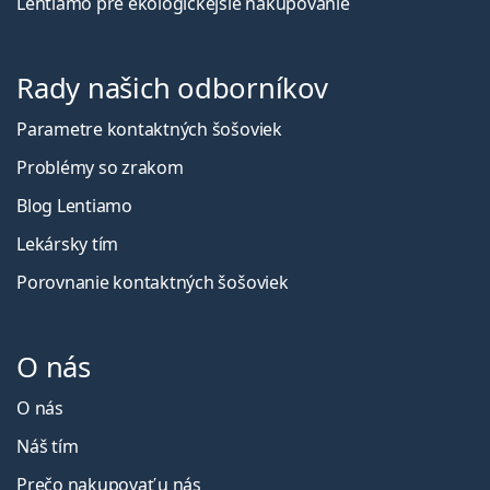
Lentiamo pre ekologickejšie nakupovanie
Rady našich odborníkov
Parametre kontaktných šošoviek
Problémy so zrakom
Blog Lentiamo
Lekársky tím
Porovnanie kontaktných šošoviek
O nás
O nás
Náš tím
Prečo nakupovať u nás