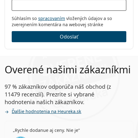
Súhlasím so
spracovaním
vložených údajov a so
zverejnením komentára na webovej stránke
Odoslať
Overené našimi zákazníkmi
97 % zákazníkov odporúča náš obchod (z
11479 recenzií). Prezrite si vybrané
hodnotenia našich zákazníkov.
Ďalšie hodnotenia na Heureka.sk
Rychle dodanue aj ceny. Nie je