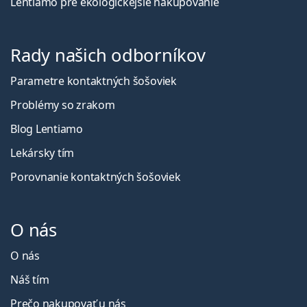
Lentiamo pre ekologickejšie nakupovanie
Rady našich odborníkov
Parametre kontaktných šošoviek
Problémy so zrakom
Blog Lentiamo
Lekársky tím
Porovnanie kontaktných šošoviek
O nás
O nás
Náš tím
Prečo nakupovať u nás