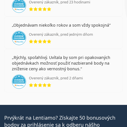
Overený zákazník, pred 23 hodinami
hodnotenie 5 z 5
Objednávam niekoľko rokov a som vždy spokojná
Overený zákazník, pred jedným dňom
hodnotenie 5 z 5
Rýchly, spoľahlivý. Uvítala by som pri opakovaných
objednávkach možnosť použiť nazbierané body na
zníženie ceny ako vernostný bonus.
Overený zákazník, pred 2 dňami
hodnotenie 5 z 5
Prvýkrát na Lentiamo? Získajte 50 bonusových
bodov za prihlásenie sa k odberu nášho