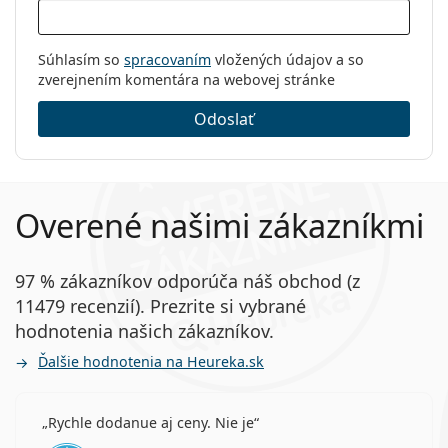
Súhlasím so
spracovaním
vložených údajov a so
zverejnením komentára na webovej stránke
Odoslať
Overené našimi zákazníkmi
97 % zákazníkov odporúča náš obchod (z
11479 recenzií). Prezrite si vybrané
hodnotenia našich zákazníkov.
Ďalšie hodnotenia na Heureka.sk
Rychle dodanue aj ceny. Nie je