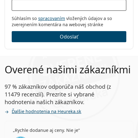
Súhlasím so
spracovaním
vložených údajov a so
zverejnením komentára na webovej stránke
Odoslať
Overené našimi zákazníkmi
97 % zákazníkov odporúča náš obchod (z
11479 recenzií). Prezrite si vybrané
hodnotenia našich zákazníkov.
Ďalšie hodnotenia na Heureka.sk
Rychle dodanue aj ceny. Nie je