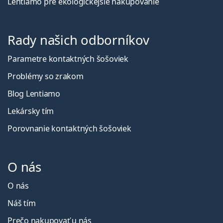
Lentiamo pre ekologickejšie nakupovanie
Rady našich odborníkov
Parametre kontaktných šošoviek
Problémy so zrakom
Blog Lentiamo
Lekársky tím
Porovnanie kontaktných šošoviek
O nás
O nás
Náš tím
Prečo nakupovať u nás