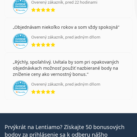
Overený zákazník, pred 22 hodinami
hodnotenie 5 z 5
Objednávam niekoľko rokov a som vždy spokojná
Overený zákazník, pred jedným dňom
hodnotenie 5 z 5
Rýchly, spoľahlivý. Uvítala by som pri opakovaných
objednávkach možnosť použiť nazbierané body na
zníženie ceny ako vernostný bonus.
Overený zákazník, pred jedným dňom
hodnotenie 5 z 5
Prvýkrát na Lentiamo? Získajte 50 bonusových
bodov za prihlásenie sa k odberu nášho