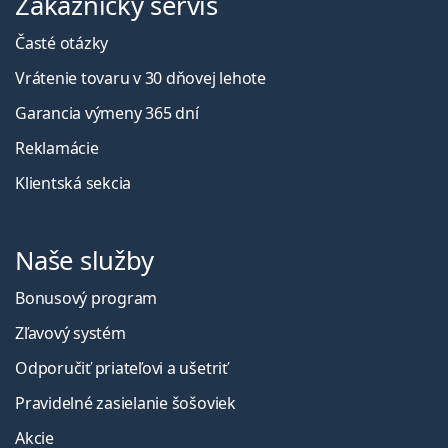
Zákaznícky servis
Časté otázky
Vrátenie tovaru v 30 dňovej lehote
Garancia výmeny 365 dní
Reklamácie
Klientská sekcia
Naše služby
Bonusový program
Zľavový systém
Odporučiť priateľovi a ušetriť
Pravidelné zasielanie šošoviek
Akcie