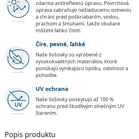
zdarma antireflexnú úpravu. Povrchová
úprava zabraňuje nežiaducemu oslneniu
a chráni pred poškriabaním, vodou,
prachom a šmuhami, takže okuliare
môžete ľahko čistiť.
Číre, pevné, ľahké
Naše šošovky sú vyrobené z
vysokokvalitných materiálov, ktoré
ponúkajú vynikajúcu optiku, odolnosť a
pohodlie.
UV ochrana
Naše šošovky poskytujú až 100 %
ochranu pred škodlivým slnečným UV
žiarením.
Popis produktu