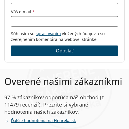
Váš e-mail
*
Súhlasím so
spracovaním
vložených údajov a so
zverejnením komentára na webovej stránke
Odoslať
Overené našimi zákazníkmi
97 % zákazníkov odporúča náš obchod (z
11479 recenzií). Prezrite si vybrané
hodnotenia našich zákazníkov.
Ďalšie hodnotenia na Heureka.sk