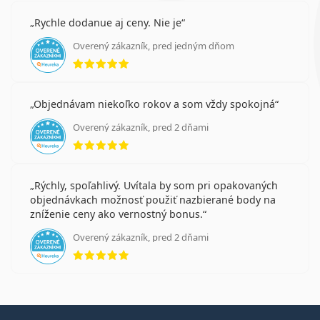
Rychle dodanue aj ceny. Nie je
Overený zákazník, pred jedným dňom
hodnotenie 5 z 5
Objednávam niekoľko rokov a som vždy spokojná
Overený zákazník, pred 2 dňami
hodnotenie 5 z 5
Rýchly, spoľahlivý. Uvítala by som pri opakovaných
objednávkach možnosť použiť nazbierané body na
zníženie ceny ako vernostný bonus.
Overený zákazník, pred 2 dňami
hodnotenie 5 z 5