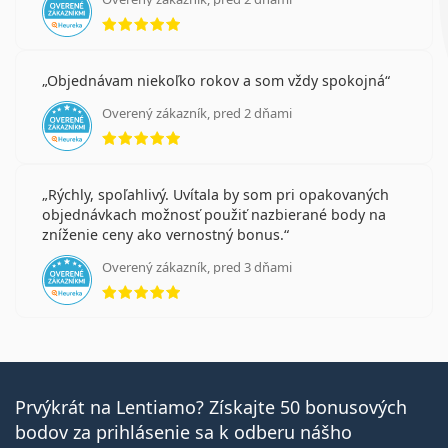
hodnotenie 5 z 5
Objednávam niekoľko rokov a som vždy spokojná
Overený zákazník, pred 2 dňami
hodnotenie 5 z 5
Rýchly, spoľahlivý. Uvítala by som pri opakovaných
objednávkach možnosť použiť nazbierané body na
zníženie ceny ako vernostný bonus.
Overený zákazník, pred 3 dňami
hodnotenie 5 z 5
Prvýkrát na Lentiamo? Získajte 50 bonusových
bodov za prihlásenie sa k odberu nášho