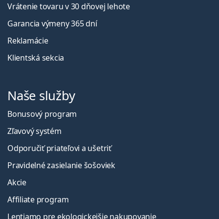
Vrátenie tovaru v 30 dňovej lehote
Garancia výmeny 365 dní
Reklamácie
Klientská sekcia
Naše služby
Bonusový program
Zľavový systém
Odporučiť priateľovi a ušetriť
Pravidelné zasielanie šošoviek
Akcie
Affiliate program
Lentiamo pre ekologickejšie nakupovanie