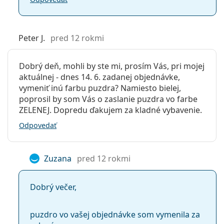
Peter J.
pred 12 rokmi
Dobrý deň, mohli by ste mi, prosím Vás, pri mojej
aktuálnej - dnes 14. 6. zadanej objednávke,
vymeniť inú farbu puzdra? Namiesto bielej,
poprosil by som Vás o zaslanie puzdra vo farbe
ZELENEJ. Dopredu ďakujem za kladné vybavenie.
Odpovedať
Zuzana
pred 12 rokmi
Dobrý večer,
puzdro vo vašej objednávke som vymenila za