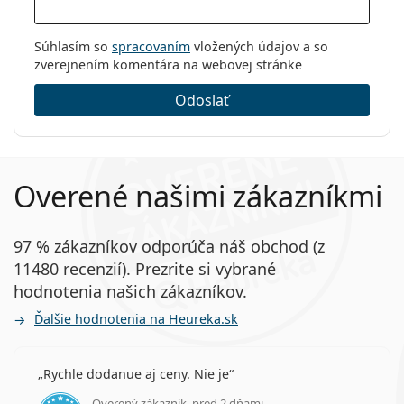
Súhlasím so
spracovaním
vložených údajov a so
zverejnením komentára na webovej stránke
Odoslať
Overené našimi zákazníkmi
97 % zákazníkov odporúča náš obchod (z
11480 recenzií). Prezrite si vybrané
hodnotenia našich zákazníkov.
Ďalšie hodnotenia na Heureka.sk
Rychle dodanue aj ceny. Nie je
Overený zákazník, pred 2 dňami