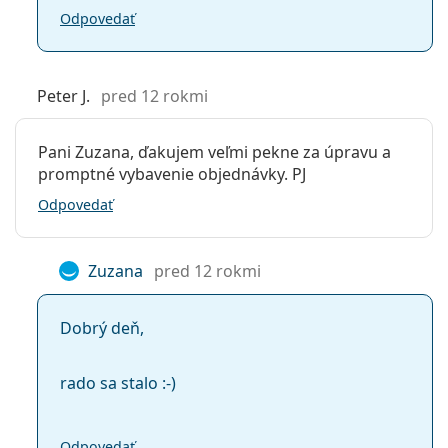
Odpovedať
Peter J.
pred 12 rokmi
Pani Zuzana, ďakujem veľmi pekne za úpravu a
promptné vybavenie objednávky. PJ
Odpovedať
Zuzana
pred 12 rokmi
Dobrý deň,
rado sa stalo :-)
Odpovedať