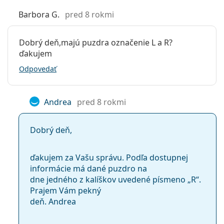
Barbora G.
pred 8 rokmi
Dobrý deň,majú puzdra označenie L a R?
ďakujem
Odpovedať
Andrea
pred 8 rokmi
Dobrý deň,
ďakujem za Vašu správu. Podľa dostupnej
informácie má dané puzdro na
dne jedného z kalíškov uvedené písmeno „R“.
Prajem Vám pekný
deň. Andrea