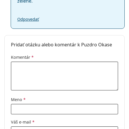
zelené.
Odpovedať
Pridať otázku alebo komentár k Puzdro Okase
Komentár
*
Meno
*
Váš e-mail
*