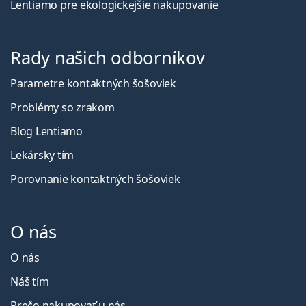
Lentiamo pre ekologickejšie nakupovanie
Rady našich odborníkov
Parametre kontaktných šošoviek
Problémy so zrakom
Blog Lentiamo
Lekársky tím
Porovnanie kontaktných šošoviek
O nás
O nás
Náš tím
Prečo nakupovať u nás