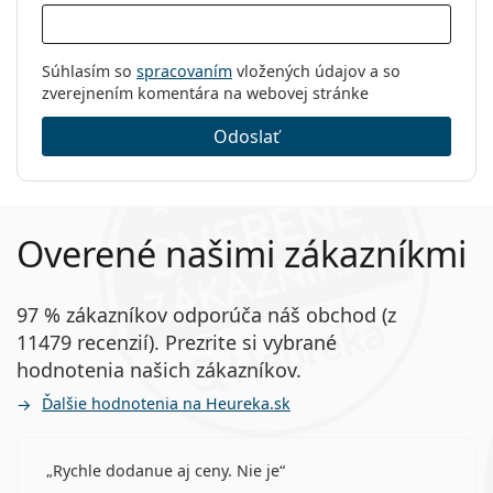
Súhlasím so
spracovaním
vložených údajov a so
zverejnením komentára na webovej stránke
Odoslať
Overené našimi zákazníkmi
97 % zákazníkov odporúča náš obchod (z
11479 recenzií). Prezrite si vybrané
hodnotenia našich zákazníkov.
Ďalšie hodnotenia na Heureka.sk
Rychle dodanue aj ceny. Nie je