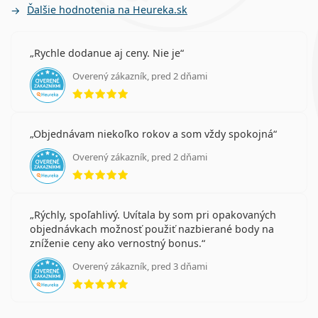
Ďalšie hodnotenia na Heureka.sk
Rychle dodanue aj ceny. Nie je
Overený zákazník, pred 2 dňami
hodnotenie 5 z 5
Objednávam niekoľko rokov a som vždy spokojná
Overený zákazník, pred 2 dňami
hodnotenie 5 z 5
Rýchly, spoľahlivý. Uvítala by som pri opakovaných
objednávkach možnosť použiť nazbierané body na
zníženie ceny ako vernostný bonus.
Overený zákazník, pred 3 dňami
hodnotenie 5 z 5