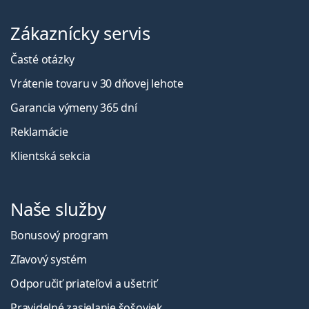
Zákaznícky servis
Časté otázky
Vrátenie tovaru v 30 dňovej lehote
Garancia výmeny 365 dní
Reklamácie
Klientská sekcia
Naše služby
Bonusový program
Zľavový systém
Odporučiť priateľovi a ušetriť
Pravidelné zasielanie šošoviek