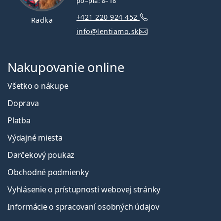
po–pia: 8–18
+421 220 924 452
Radka
info@lentiamo.sk
Nakupovanie online
Všetko o nákupe
Doprava
Platba
Výdajné miesta
Darčekový poukaz
Obchodné podmienky
Vyhlásenie o prístupnosti webovej stránky
Informácie o spracovaní osobných údajov