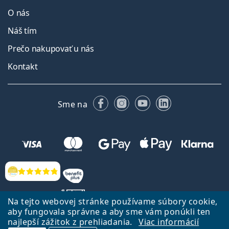
O nás
Náš tím
Prečo nakupovať u nás
Kontakt
Facebooku
Instagrame
YouTube
LinkedIn
Sme na
Hodnotenia
Na tejto webovej stránke používame súbory cookie,
aby fungovala správne a aby sme vám ponúkli ten
najlepší zážitok z prehliadania.
Viac informácií