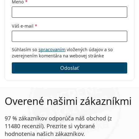
Meno
*
Váš e-mail
*
Súhlasím so
spracovaním
vložených údajov a so
zverejnením komentára na webovej stránke
Odoslať
Overené našimi zákazníkmi
97 % zákazníkov odporúča náš obchod (z
11480 recenzií). Prezrite si vybrané
hodnotenia našich zákazníkov.