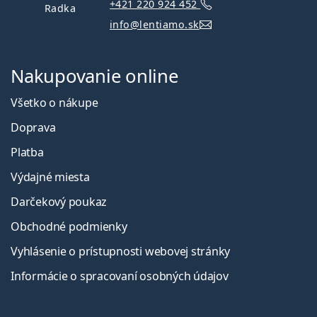
+421 220 924 452
Radka
info@lentiamo.sk
Nakupovanie online
Všetko o nákupe
Doprava
Platba
Výdajné miesta
Darčekový poukaz
Obchodné podmienky
Vyhlásenie o prístupnosti webovej stránky
Informácie o spracovaní osobných údajov