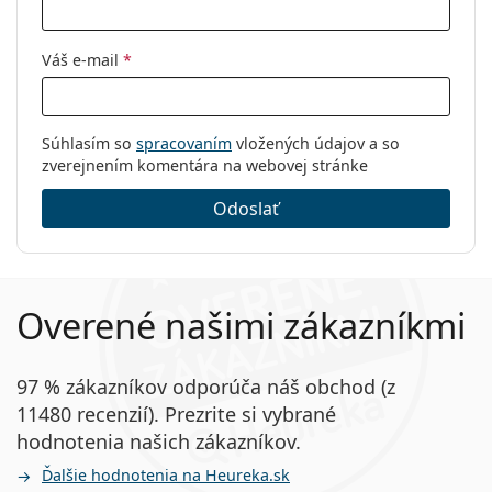
Váš e-mail
*
Súhlasím so
spracovaním
vložených údajov a so
zverejnením komentára na webovej stránke
Odoslať
Overené našimi zákazníkmi
97 % zákazníkov odporúča náš obchod (z
11480 recenzií). Prezrite si vybrané
hodnotenia našich zákazníkov.
Ďalšie hodnotenia na Heureka.sk