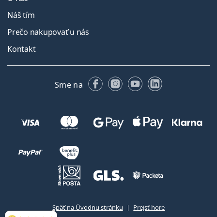
Náš tím
Prečo nakupovať u nás
Kontakt
Facebooku
Instagrame
YouTube
LinkedIn
Sme na
Späť na Úvodnu stránku
Prejsť hore