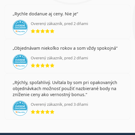
Rychle dodanue aj ceny. Nie je
Overený zákazník, pred 2 dňami
hodnotenie 5 z 5
Objednávam niekoľko rokov a som vždy spokojná
Overený zákazník, pred 2 dňami
hodnotenie 5 z 5
Rýchly, spoľahlivý. Uvítala by som pri opakovaných
objednávkach možnosť použiť nazbierané body na
zníženie ceny ako vernostný bonus.
Overený zákazník, pred 3 dňami
hodnotenie 5 z 5