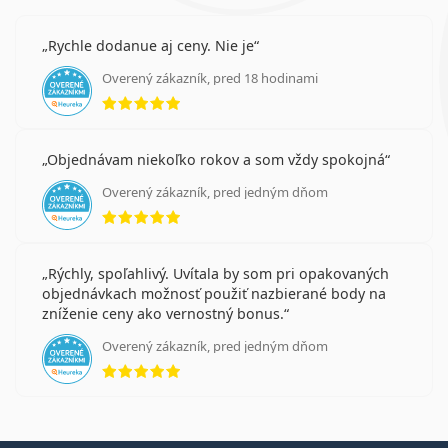
Rychle dodanue aj ceny. Nie je
Overený zákazník, pred 18 hodinami
hodnotenie 5 z 5
Objednávam niekoľko rokov a som vždy spokojná
Overený zákazník, pred jedným dňom
hodnotenie 5 z 5
Rýchly, spoľahlivý. Uvítala by som pri opakovaných
objednávkach možnosť použiť nazbierané body na
zníženie ceny ako vernostný bonus.
Overený zákazník, pred jedným dňom
hodnotenie 5 z 5