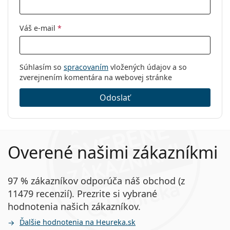
Váš e-mail
*
Súhlasím so
spracovaním
vložených údajov a so
zverejnením komentára na webovej stránke
Odoslať
Overené našimi zákazníkmi
97 % zákazníkov odporúča náš obchod (z
11479 recenzií). Prezrite si vybrané
hodnotenia našich zákazníkov.
Ďalšie hodnotenia na Heureka.sk