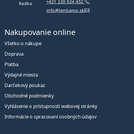
+421 220 924 452
Radka
info@lentiamo.sk
Nakupovanie online
Všetko o nákupe
Doprava
Platba
Výdajné miesta
Darčekový poukaz
Obchodné podmienky
Vyhlásenie o prístupnosti webovej stránky
Informácie o spracovaní osobných údajov