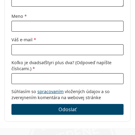
Meno
*
Váš e-mail
*
Koľko je dvadsaťštyri plus dva? (Odpoveď napíšte
číslicami.)
*
Súhlasím so
spracovaním
vložených údajov a so
zverejnením komentára na webovej stránke
Odoslať