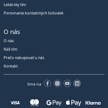
Lekársky tím
Porovnanie kontaktných šošoviek
O nás
O nás
Náš tím
Prečo nakupovať u nás
Kontakt
Facebooku
Instagrame
YouTube
LinkedIn
Sme na