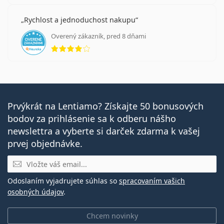
Rychlost a jednoduchost nakupu
Overený zákazník, pred 8 dňami
hodnotenie 4 z 5
Prvýkrát na Lentiamo? Získajte 50 bonusových
bodov za prihlásenie sa k odberu nášho
newslettra a vyberte si darček zdarma k vašej
prvej objednávke.
E-mail
Odoslaním vyjadrujete súhlas so
spracovaním vašich
osobných údajov
.
Chcem novinky