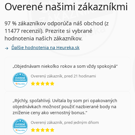
Overené našimi zákazníkmi
97 % zákazníkov odporúča náš obchod (z
11477 recenzií). Prezrite si vybrané
hodnotenia našich zákazníkov.
Ďalšie hodnotenia na Heureka.sk
Objednávam niekoľko rokov a som vždy spokojná
Overený zákazník, pred 21 hodinami
hodnotenie 5 z 5
Rýchly, spoľahlivý. Uvítala by som pri opakovaných
objednávkach možnosť použiť nazbierané body na
zníženie ceny ako vernostný bonus.
Overený zákazník, pred jedným dňom
hodnotenie 5 z 5