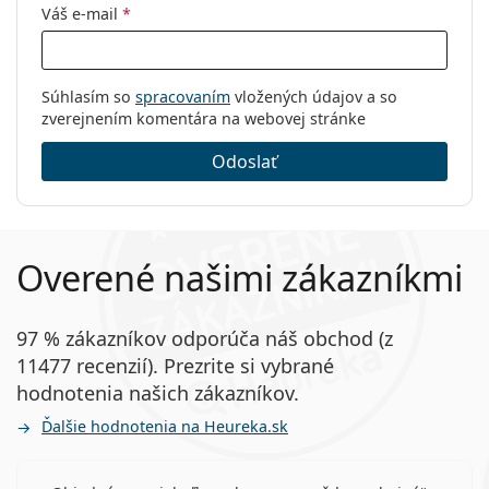
Váš e-mail
*
Súhlasím so
spracovaním
vložených údajov a so
zverejnením komentára na webovej stránke
Odoslať
Overené našimi zákazníkmi
97 % zákazníkov odporúča náš obchod (z
11477 recenzií). Prezrite si vybrané
hodnotenia našich zákazníkov.
Ďalšie hodnotenia na Heureka.sk