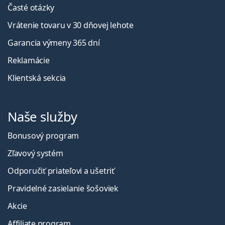
Časté otázky
Vrátenie tovaru v 30 dňovej lehote
Garancia výmeny 365 dní
Reklamácie
Klientská sekcia
Naše služby
Bonusový program
Zľavový systém
Odporučiť priateľovi a ušetriť
Pravidelné zasielanie šošoviek
Akcie
Affiliate program