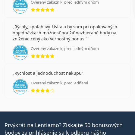
Overený zákazník, pred jedným dňom
hodnotenie 5 z 5
Rýchly, spoľahlivý. Uvítala by som pri opakovaných
objednávkach možnosť použiť nazbierané body na
zníženie ceny ako vernostný bonus.
Overený zákazník, pred jedným dňom
hodnotenie 5 z 5
Rychlost a jednoduchost nakupu
Overený zákazník, pred 9 dňami
hodnotenie 4 z 5
Prvýkrát na Lentiamo? Získajte 50 bonusových
bodov za prihlásenie sa k odberu nášho