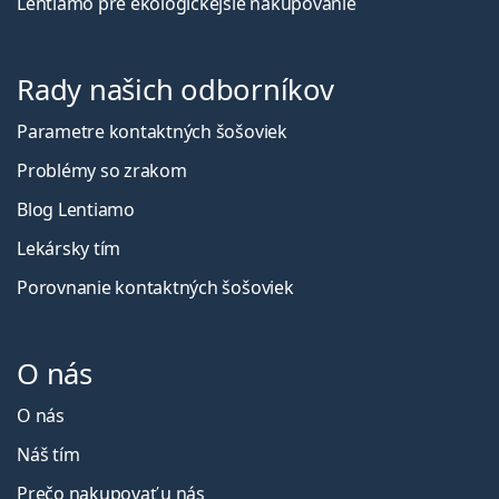
Lentiamo pre ekologickejšie nakupovanie
Rady našich odborníkov
Parametre kontaktných šošoviek
Problémy so zrakom
Blog Lentiamo
Lekársky tím
Porovnanie kontaktných šošoviek
O nás
O nás
Náš tím
Prečo nakupovať u nás