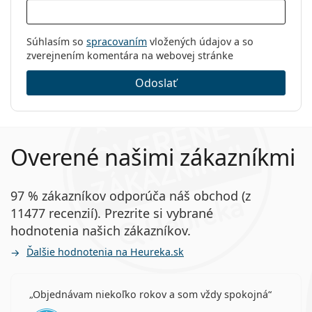
Súhlasím so
spracovaním
vložených údajov a so
zverejnením komentára na webovej stránke
Odoslať
Overené našimi zákazníkmi
97 % zákazníkov odporúča náš obchod (z
11477 recenzií). Prezrite si vybrané
hodnotenia našich zákazníkov.
Ďalšie hodnotenia na Heureka.sk
Objednávam niekoľko rokov a som vždy spokojná