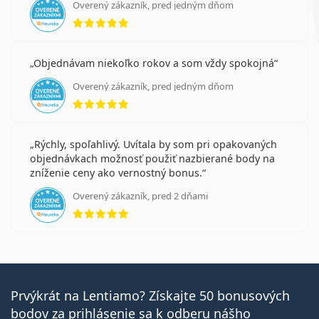
Overený zákazník, pred jedným dňom
hodnotenie 5 z 5
Objednávam niekoľko rokov a som vždy spokojná
Overený zákazník, pred jedným dňom
hodnotenie 5 z 5
Rýchly, spoľahlivý. Uvítala by som pri opakovaných
objednávkach možnosť použiť nazbierané body na
zníženie ceny ako vernostný bonus.
Overený zákazník, pred 2 dňami
hodnotenie 5 z 5
Prvýkrát na Lentiamo? Získajte 50 bonusových
bodov za prihlásenie sa k odberu nášho