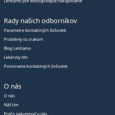
Lentiamo pre ekologickejšie nakupovanie
Rady našich odborníkov
Parametre kontaktných šošoviek
Problémy so zrakom
Blog Lentiamo
Lekársky tím
Porovnanie kontaktných šošoviek
O nás
O nás
Náš tím
Prečo nakupovať u nás