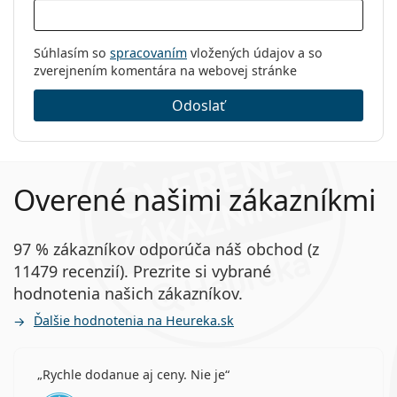
Súhlasím so
spracovaním
vložených údajov a so
zverejnením komentára na webovej stránke
Odoslať
Overené našimi zákazníkmi
97 % zákazníkov odporúča náš obchod (z
11479 recenzií). Prezrite si vybrané
hodnotenia našich zákazníkov.
Ďalšie hodnotenia na Heureka.sk
Rychle dodanue aj ceny. Nie je