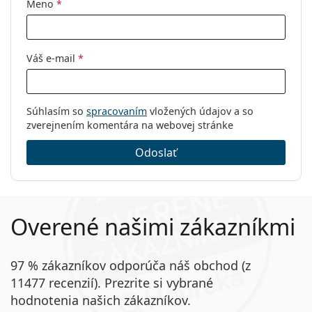
Meno
*
Kód:
RB1972 9196BF 54
Váš e-mail
*
Súhlasím so
spracovaním
vložených údajov a so
zverejnením komentára na webovej stránke
Odoslať
Overené našimi zákazníkmi
97 % zákazníkov odporúča náš obchod (z
11477 recenzií). Prezrite si vybrané
hodnotenia našich zákazníkov.