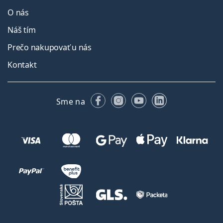
O nás
Náš tím
Prečo nakupovať u nás
Kontakt
Facebooku
Instagrame
YouTube
LinkedIn
Sme na