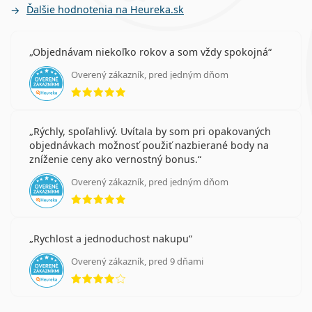
Ďalšie hodnotenia na Heureka.sk
Objednávam niekoľko rokov a som vždy spokojná
Overený zákazník, pred jedným dňom
hodnotenie 5 z 5
Rýchly, spoľahlivý. Uvítala by som pri opakovaných
objednávkach možnosť použiť nazbierané body na
zníženie ceny ako vernostný bonus.
Overený zákazník, pred jedným dňom
hodnotenie 5 z 5
Rychlost a jednoduchost nakupu
Overený zákazník, pred 9 dňami
hodnotenie 4 z 5