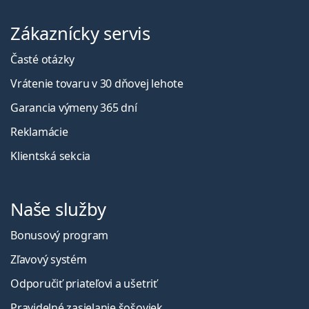
Zákaznícky servis
Časté otázky
Vrátenie tovaru v 30 dňovej lehote
Garancia výmeny 365 dní
Reklamácie
Klientská sekcia
Naše služby
Bonusový program
Zľavový systém
Odporučiť priateľovi a ušetriť
Pravidelné zasielanie šošoviek