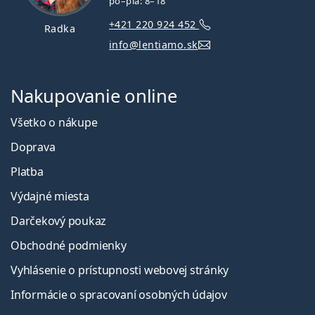
po–pia: 8–18
+421 220 924 452
Radka
info@lentiamo.sk
Nakupovanie online
Všetko o nákupe
Doprava
Platba
Výdajné miesta
Darčekový poukaz
Obchodné podmienky
Vyhlásenie o prístupnosti webovej stránky
Informácie o spracovaní osobných údajov