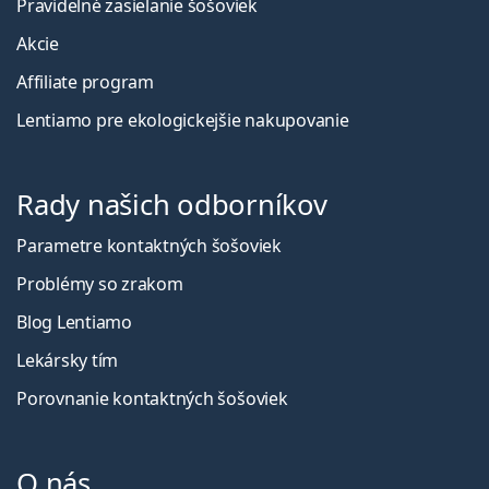
Pravidelné zasielanie šošoviek
Akcie
Affiliate program
Lentiamo pre ekologickejšie nakupovanie
Rady našich odborníkov
Parametre kontaktných šošoviek
Problémy so zrakom
Blog Lentiamo
Lekársky tím
Porovnanie kontaktných šošoviek
O nás