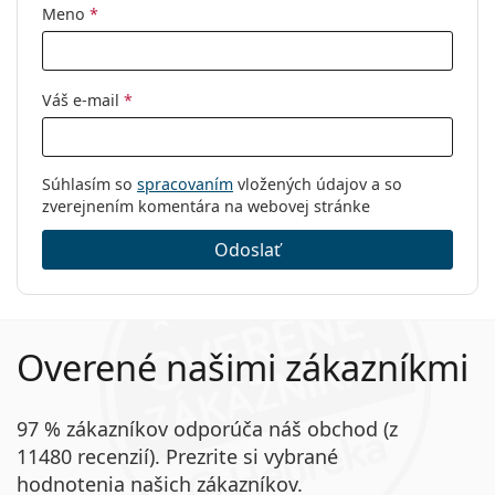
Meno
*
Váš e-mail
*
Súhlasím so
spracovaním
vložených údajov a so
zverejnením komentára na webovej stránke
Odoslať
Overené našimi zákazníkmi
97 % zákazníkov odporúča náš obchod (z
11480 recenzií). Prezrite si vybrané
hodnotenia našich zákazníkov.