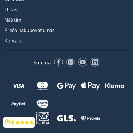
O nás
Náš tím
Prečo nakupovať u nás
Kontakt
Facebooku
Instagrame
YouTube
LinkedIn
Sme na
Hodnotenia