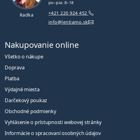
po–pia: 8–18
+421 220 924 452
Radka
info@lentiamo.sk
Nakupovanie online
Všetko o nákupe
Doprava
Platba
Výdajné miesta
Darčekový poukaz
Obchodné podmienky
Vyhlásenie o prístupnosti webovej stránky
Informácie o spracovaní osobných údajov