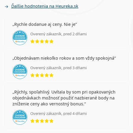
Ďalšie hodnotenia na Heureka.sk
Rychle dodanue aj ceny. Nie je
Overený zákazník, pred 2 dňami
hodnotenie 5 z 5
Objednávam niekoľko rokov a som vždy spokojná
Overený zákazník, pred 3 dňami
hodnotenie 5 z 5
Rýchly, spoľahlivý. Uvítala by som pri opakovaných
objednávkach možnosť použiť nazbierané body na
zníženie ceny ako vernostný bonus.
Overený zákazník, pred 4 dňami
hodnotenie 5 z 5