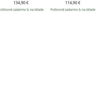
134,90 €
114,90 €
Poštovné zadarmo
&
na sklade
Poštovné zadarmo
&
na sklade