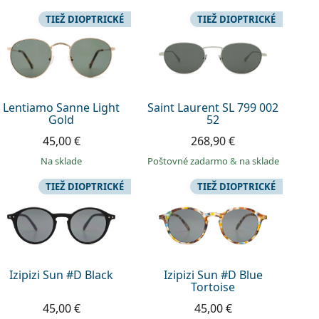
TIEŽ DIOPTRICKÉ
TIEŽ DIOPTRICKÉ
Lentiamo Sanne Light
Saint Laurent SL 799 002
Gold
52
45,00 €
268,90 €
na sklade
Poštovné zadarmo
&
na sklade
TIEŽ DIOPTRICKÉ
TIEŽ DIOPTRICKÉ
Izipizi Sun #D Black
Izipizi Sun #D Blue
Tortoise
45,00 €
45,00 €