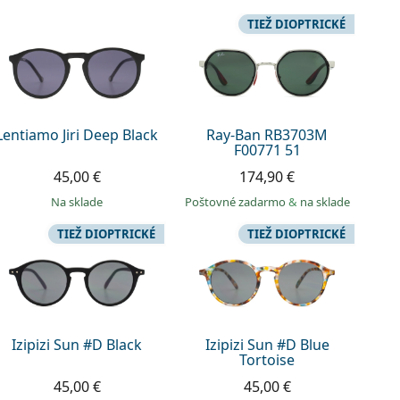
TIEŽ DIOPTRICKÉ
Lentiamo Jiri Deep Black
Ray-Ban RB3703M
F00771 51
45,00 €
174,90 €
na sklade
Poštovné zadarmo
&
na sklade
TIEŽ DIOPTRICKÉ
TIEŽ DIOPTRICKÉ
Izipizi Sun #D Black
Izipizi Sun #D Blue
Tortoise
45,00 €
45,00 €