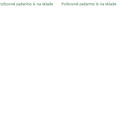
Poštovné zadarmo
&
na sklade
Poštovné zadarmo
&
na sklade