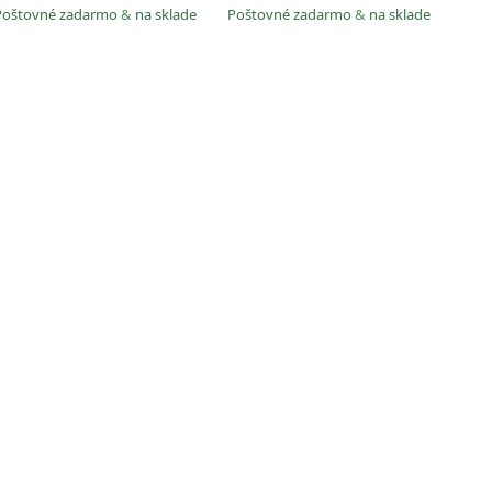
Poštovné zadarmo
&
na sklade
Poštovné zadarmo
&
na sklade