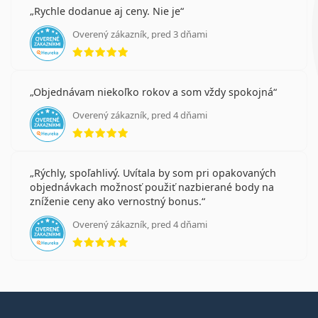
Rychle dodanue aj ceny. Nie je
Overený zákazník, pred 3 dňami
hodnotenie 5 z 5
Objednávam niekoľko rokov a som vždy spokojná
Overený zákazník, pred 4 dňami
hodnotenie 5 z 5
Rýchly, spoľahlivý. Uvítala by som pri opakovaných
objednávkach možnosť použiť nazbierané body na
zníženie ceny ako vernostný bonus.
Overený zákazník, pred 4 dňami
hodnotenie 5 z 5