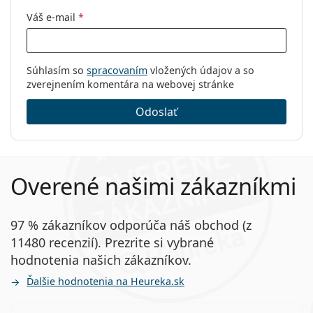
Váš e-mail
*
Súhlasím so
spracovaním
vložených údajov a so
zverejnením komentára na webovej stránke
Odoslať
Overené našimi zákazníkmi
97 % zákazníkov odporúča náš obchod (z
11480 recenzií). Prezrite si vybrané
hodnotenia našich zákazníkov.
Ďalšie hodnotenia na Heureka.sk