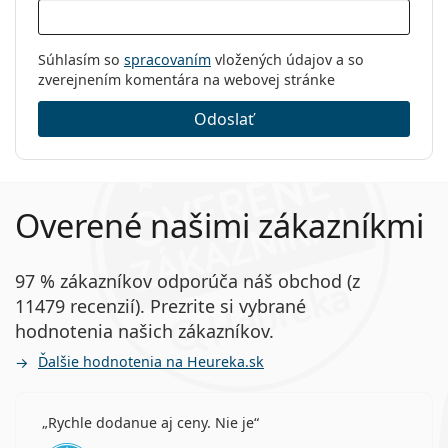
Súhlasím so
spracovaním
vložených údajov a so
zverejnením komentára na webovej stránke
Odoslať
Overené našimi zákazníkmi
97 % zákazníkov odporúča náš obchod (z
11479 recenzií). Prezrite si vybrané
hodnotenia našich zákazníkov.
Ďalšie hodnotenia na Heureka.sk
Rychle dodanue aj ceny. Nie je