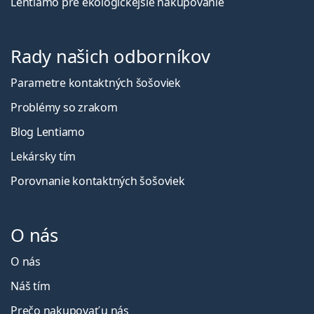
Lentiamo pre ekologickejšie nakupovanie
Rady našich odborníkov
Parametre kontaktných šošoviek
Problémy so zrakom
Blog Lentiamo
Lekársky tím
Porovnanie kontaktných šošoviek
O nás
O nás
Náš tím
Prečo nakupovať u nás