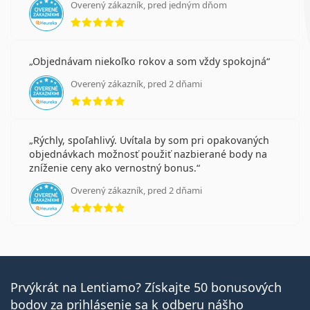
Overený zákazník, pred jedným dňom
hodnotenie 5 z 5
Objednávam niekoľko rokov a som vždy spokojná
Overený zákazník, pred 2 dňami
hodnotenie 5 z 5
Rýchly, spoľahlivý. Uvítala by som pri opakovaných
objednávkach možnosť použiť nazbierané body na
zníženie ceny ako vernostný bonus.
Overený zákazník, pred 2 dňami
hodnotenie 5 z 5
Prvýkrát na Lentiamo? Získajte 50 bonusových
bodov za prihlásenie sa k odberu nášho