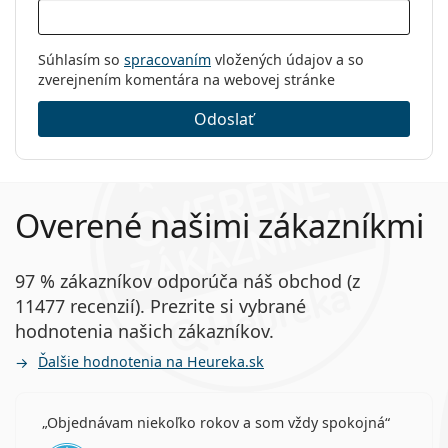
Súhlasím so
spracovaním
vložených údajov a so
zverejnením komentára na webovej stránke
Odoslať
Overené našimi zákazníkmi
97 % zákazníkov odporúča náš obchod (z
11477 recenzií). Prezrite si vybrané
hodnotenia našich zákazníkov.
Ďalšie hodnotenia na Heureka.sk
Objednávam niekoľko rokov a som vždy spokojná