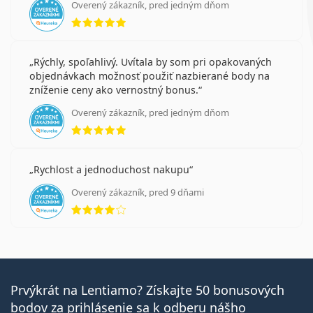
Overený zákazník, pred jedným dňom
hodnotenie 5 z 5
Rýchly, spoľahlivý. Uvítala by som pri opakovaných
objednávkach možnosť použiť nazbierané body na
zníženie ceny ako vernostný bonus.
Overený zákazník, pred jedným dňom
hodnotenie 5 z 5
Rychlost a jednoduchost nakupu
Overený zákazník, pred 9 dňami
hodnotenie 4 z 5
Prvýkrát na Lentiamo? Získajte 50 bonusových
bodov za prihlásenie sa k odberu nášho