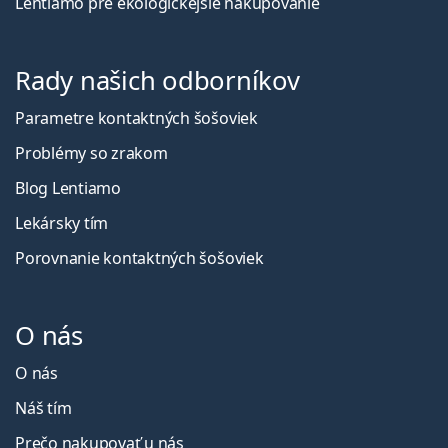
Lentiamo pre ekologickejšie nakupovanie
Rady našich odborníkov
Parametre kontaktných šošoviek
Problémy so zrakom
Blog Lentiamo
Lekársky tím
Porovnanie kontaktných šošoviek
O nás
O nás
Náš tím
Prečo nakupovať u nás