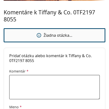
Komentáre k Tiffany & Co. 0TF2197
8055
Žiadna otázka...
Pridať otázku alebo komentár k Tiffany & Co.
0TF2197 8055
Komentár
*
Meno
*