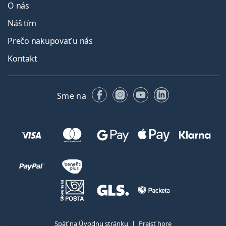
O nás
Náš tím
Prečo nakupovať u nás
Kontakt
Facebooku
Instagrame
YouTube
LinkedIn
Sme na
Späť na Úvodnu stránku
Prejsť hore