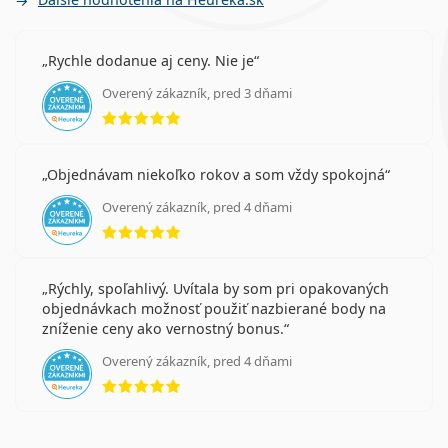
Rychle dodanue aj ceny. Nie je
Overený zákazník, pred 3 dňami
hodnotenie 5 z 5
Objednávam niekoľko rokov a som vždy spokojná
Overený zákazník, pred 4 dňami
hodnotenie 5 z 5
Rýchly, spoľahlivý. Uvítala by som pri opakovaných
objednávkach možnosť použiť nazbierané body na
zníženie ceny ako vernostný bonus.
Overený zákazník, pred 4 dňami
hodnotenie 5 z 5