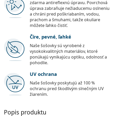
zdarma antireflexnú úpravu. Povrchová
úprava zabraňuje nežiaducemu oslneniu
a chráni pred poškriabaním, vodou,
prachom a šmuhami, takže okuliare
môžete ľahko čistiť.
Číre, pevné, ľahké
Naše šošovky sú vyrobené z
vysokokvalitných materiálov, ktoré
ponúkajú vynikajúcu optiku, odolnosť a
pohodlie.
UV ochrana
Naše šošovky poskytujú až 100 %
ochranu pred škodlivým slnečným UV
žiarením.
Popis produktu