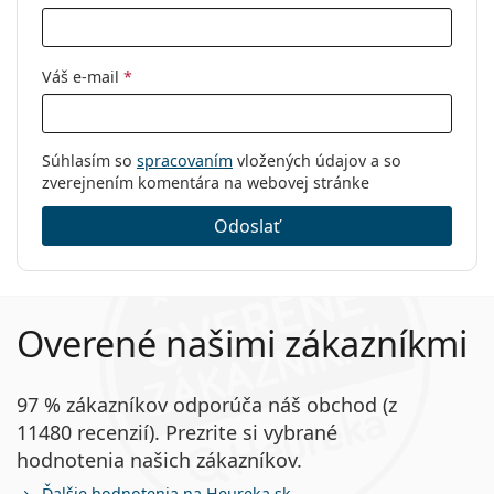
Váš e-mail
*
Súhlasím so
spracovaním
vložených údajov a so
zverejnením komentára na webovej stránke
Odoslať
Overené našimi zákazníkmi
97 % zákazníkov odporúča náš obchod (z
11480 recenzií). Prezrite si vybrané
hodnotenia našich zákazníkov.
Ďalšie hodnotenia na Heureka.sk