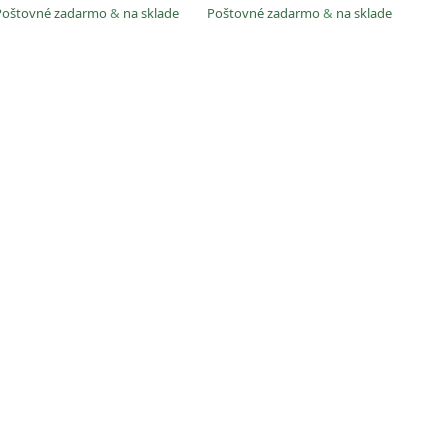
Poštovné zadarmo
&
na sklade
Poštovné zadarmo
&
na sklade