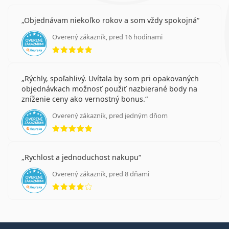
Objednávam niekoľko rokov a som vždy spokojná
Overený zákazník, pred 16 hodinami
hodnotenie 5 z 5
Rýchly, spoľahlivý. Uvítala by som pri opakovaných
objednávkach možnosť použiť nazbierané body na
zníženie ceny ako vernostný bonus.
Overený zákazník, pred jedným dňom
hodnotenie 5 z 5
Rychlost a jednoduchost nakupu
Overený zákazník, pred 8 dňami
hodnotenie 4 z 5