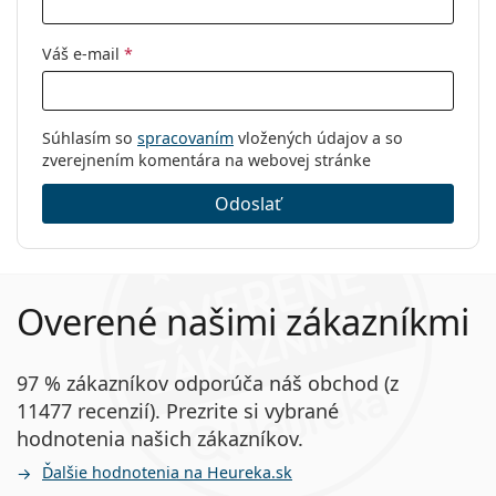
Váš e-mail
*
Súhlasím so
spracovaním
vložených údajov a so
zverejnením komentára na webovej stránke
Odoslať
Overené našimi zákazníkmi
97 % zákazníkov odporúča náš obchod (z
11477 recenzií). Prezrite si vybrané
hodnotenia našich zákazníkov.
Ďalšie hodnotenia na Heureka.sk