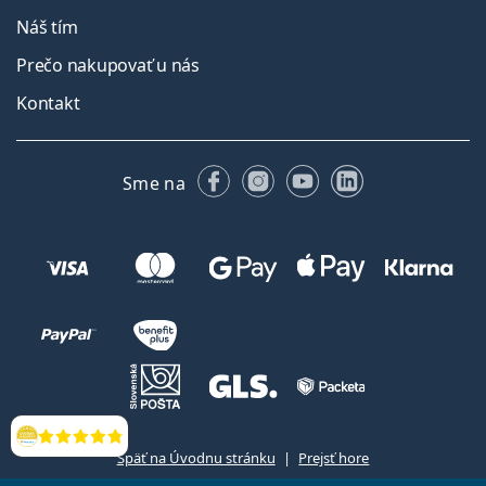
Náš tím
Prečo nakupovať u nás
Kontakt
Facebooku
Instagrame
YouTube
LinkedIn
Sme na
Hodnotenia
Späť na Úvodnu stránku
Prejsť hore