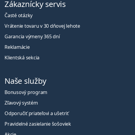
Zákaznícky servis
Časté otázky
Vrátenie tovaru v 30 dňovej lehote
Garancia výmeny 365 dní
Reklamácie
Klientská sekcia
Naše služby
Bonusový program
Zľavový systém
Odporučiť priateľovi a ušetriť
Pravidelné zasielanie šošoviek
Akcie