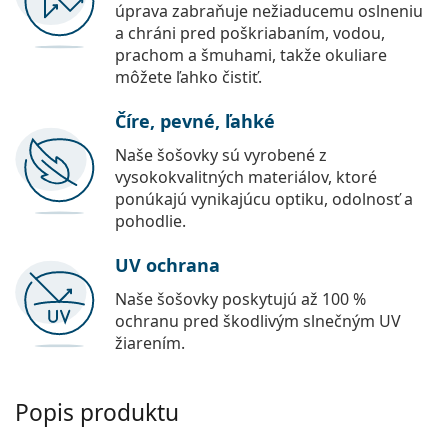
úprava zabraňuje nežiaducemu oslneniu
a chráni pred poškriabaním, vodou,
prachom a šmuhami, takže okuliare
môžete ľahko čistiť.
Číre, pevné, ľahké
Naše šošovky sú vyrobené z
vysokokvalitných materiálov, ktoré
ponúkajú vynikajúcu optiku, odolnosť a
pohodlie.
UV ochrana
Naše šošovky poskytujú až 100 %
ochranu pred škodlivým slnečným UV
žiarením.
Popis produktu