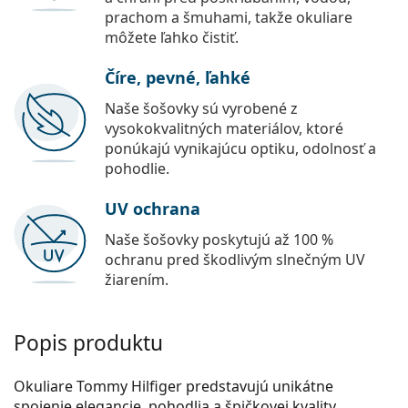
prachom a šmuhami, takže okuliare
môžete ľahko čistiť.
Číre, pevné, ľahké
Naše šošovky sú vyrobené z
vysokokvalitných materiálov, ktoré
ponúkajú vynikajúcu optiku, odolnosť a
pohodlie.
UV ochrana
Naše šošovky poskytujú až 100 %
ochranu pred škodlivým slnečným UV
žiarením.
Popis produktu
Okuliare Tommy Hilfiger predstavujú unikátne
spojenie elegancie, pohodlia a špičkovej kvality.