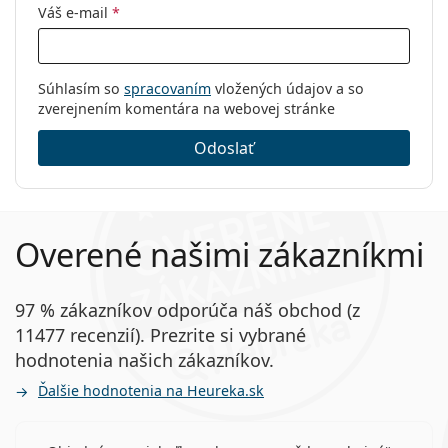
Váš e-mail
*
Súhlasím so
spracovaním
vložených údajov a so
zverejnením komentára na webovej stránke
Odoslať
Overené našimi zákazníkmi
97 % zákazníkov odporúča náš obchod (z
11477 recenzií). Prezrite si vybrané
hodnotenia našich zákazníkov.
Ďalšie hodnotenia na Heureka.sk