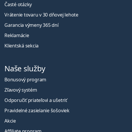
Časté otázky
Vrátenie tovaru v 30 dňovej lehote
Garancia výmeny 365 dní
Reklamácie
Klientská sekcia
Naše služby
Bonusový program
Zľavový systém
Odporučiť priateľovi a ušetriť
Pravidelné zasielanie šošoviek
Akcie
Affiliate program