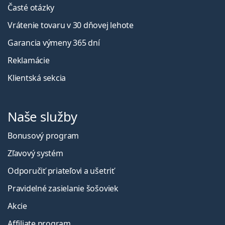
Časté otázky
Vrátenie tovaru v 30 dňovej lehote
Garancia výmeny 365 dní
Reklamácie
Klientská sekcia
Naše služby
Bonusový program
Zľavový systém
Odporučiť priateľovi a ušetriť
Pravidelné zasielanie šošoviek
Akcie
Affiliate program