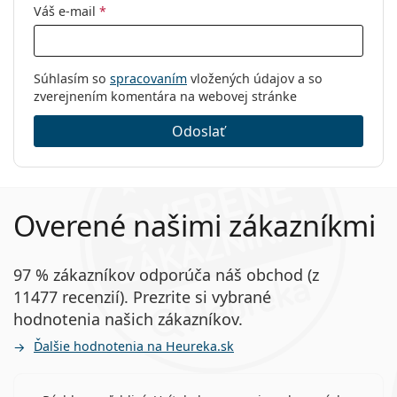
Váš e-mail
*
Súhlasím so
spracovaním
vložených údajov a so
zverejnením komentára na webovej stránke
Odoslať
Overené našimi zákazníkmi
97 % zákazníkov odporúča náš obchod (z
11477 recenzií). Prezrite si vybrané
hodnotenia našich zákazníkov.
Ďalšie hodnotenia na Heureka.sk