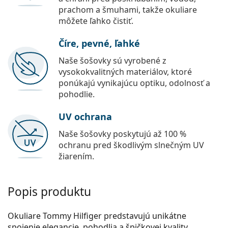
prachom a šmuhami, takže okuliare
môžete ľahko čistiť.
Číre, pevné, ľahké
Naše šošovky sú vyrobené z
vysokokvalitných materiálov, ktoré
ponúkajú vynikajúcu optiku, odolnosť a
pohodlie.
UV ochrana
Naše šošovky poskytujú až 100 %
ochranu pred škodlivým slnečným UV
žiarením.
Popis produktu
Okuliare Tommy Hilfiger predstavujú unikátne
spojenie elegancie, pohodlia a špičkovej kvality.