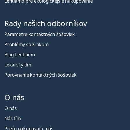
Lentiamo pre ekologickejšie nakupovanie
Rady našich odborníkov
Parametre kontaktných šošoviek
Problémy so zrakom
Blog Lentiamo
Lekársky tím
Porovnanie kontaktných šošoviek
O nás
O nás
Náš tím
Prečo nakupovať u nás