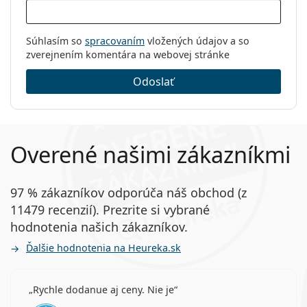
Súhlasím so
spracovaním
vložených údajov a so
zverejnením komentára na webovej stránke
Odoslať
Overené našimi zákazníkmi
97 % zákazníkov odporúča náš obchod (z
11479 recenzií). Prezrite si vybrané
hodnotenia našich zákazníkov.
Ďalšie hodnotenia na Heureka.sk
Rychle dodanue aj ceny. Nie je