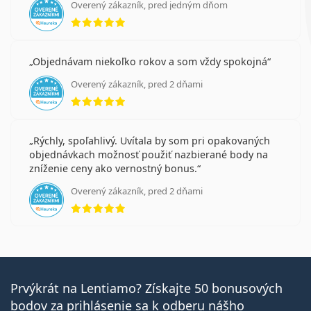
Overený zákazník, pred jedným dňom
hodnotenie 5 z 5
Objednávam niekoľko rokov a som vždy spokojná
Overený zákazník, pred 2 dňami
hodnotenie 5 z 5
Rýchly, spoľahlivý. Uvítala by som pri opakovaných
objednávkach možnosť použiť nazbierané body na
zníženie ceny ako vernostný bonus.
Overený zákazník, pred 2 dňami
hodnotenie 5 z 5
Prvýkrát na Lentiamo? Získajte 50 bonusových
bodov za prihlásenie sa k odberu nášho