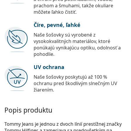
prachom a šmuhami, takže okuliare
môžete ľahko čistiť.
Číre, pevné, ľahké
Naše šošovky sú vyrobené z
vysokokvalitných materiálov, ktoré
ponúkajú vynikajúcu optiku, odolnosť a
pohodlie.
UV ochrana
Naše šošovky poskytujú až 100 %
ochranu pred škodlivým slnečným UV
žiarením.
Popis produktu
Tommy Jeans je jednou z dvoch línií prestížnej značky
Tommy Hilfiger a zameriava sa predovšetkým na