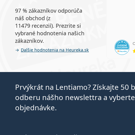
97 % zákazníkov odporúča
náš obchod (z
11479 recenzií). Prezrite si
vybrané hodnotenia našich
zákazníkov.
Ďalšie hodnotenia na Heureka.sk
Prvýkrát na Lentiamo? Získajte 50 
odberu nášho newslettra a vyberte 
objednávke.