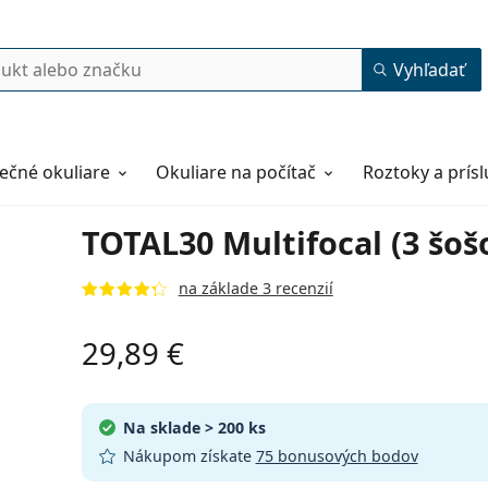
Vyhľadať
ečné okuliare
Okuliare na počítač
Roztoky a prís
TOTAL30 Multifocal (3 šoš
na základe 3 recenzií
29,89 €
Na sklade
> 200 ks
Nákupom získate
75 bonusových bodov