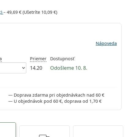
k)
–
49,69 €
(Ušetríte
10,09 €
)
Nápoveda
a
Priemer
Dostupnosť
14.20
Odošleme 10. 8.
Doprava zdarma pri objednávkach nad 60 €
U objednávok pod 60 €, doprava od 1,70 €