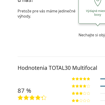
Pretože pre vás máme jedinečné
Výdajné mies
boxy
výhody.
Nechajte si ob
Hodnotenia TOTAL30 Multifocal
87 %