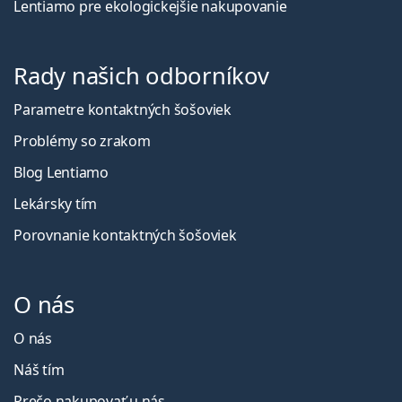
Lentiamo pre ekologickejšie nakupovanie
Rady našich odborníkov
Parametre kontaktných šošoviek
Problémy so zrakom
Blog Lentiamo
Lekársky tím
Porovnanie kontaktných šošoviek
O nás
O nás
Náš tím
Prečo nakupovať u nás