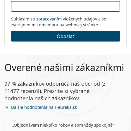
Súhlasím so
spracovaním
vložených údajov a so
zverejnením komentára na webovej stránke
Odoslať
Overené našimi zákazníkmi
97 % zákazníkov odporúča náš obchod (z
11477 recenzií). Prezrite si vybrané
hodnotenia našich zákazníkov.
Ďalšie hodnotenia na Heureka.sk
Objednávam niekoľko rokov a som vždy spokojná