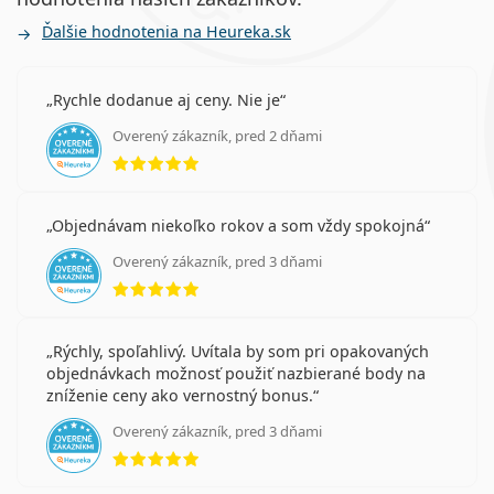
Ďalšie hodnotenia na Heureka.sk
Rychle dodanue aj ceny. Nie je
Overený zákazník, pred 2 dňami
hodnotenie 5 z 5
Objednávam niekoľko rokov a som vždy spokojná
Overený zákazník, pred 3 dňami
hodnotenie 5 z 5
Rýchly, spoľahlivý. Uvítala by som pri opakovaných
objednávkach možnosť použiť nazbierané body na
zníženie ceny ako vernostný bonus.
Overený zákazník, pred 3 dňami
hodnotenie 5 z 5