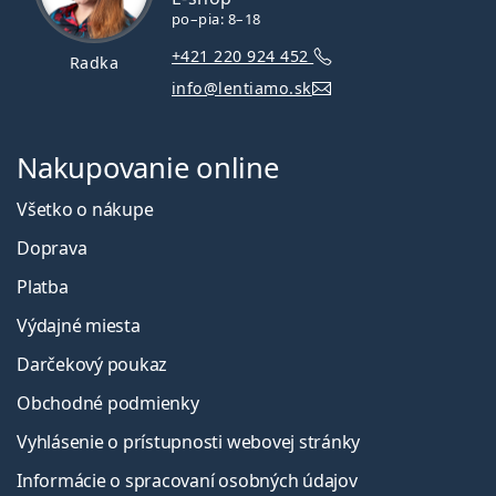
po–pia: 8–18
+421 220 924 452
Radka
info@lentiamo.sk
Nakupovanie online
Všetko o nákupe
Doprava
Platba
Výdajné miesta
Darčekový poukaz
Obchodné podmienky
Vyhlásenie o prístupnosti webovej stránky
Informácie o spracovaní osobných údajov