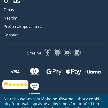
O nás
O nás
Náš tím
Prečo nakupovať u nás
Kontakt
Facebooku
Instagrame
YouTube
LinkedIn
Sme na
Hodnotenia
Na tejto webovej stránke používame súbory cookie,
aby fungovala správne a aby sme vám ponúkli ten