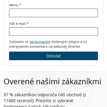
Meno
*
Váš e-mail
*
Súhlasím so
spracovaním
vložených údajov a so
zverejnením komentára na webovej stránke
Odoslať
Overené našimi zákazníkmi
97 % zákazníkov odporúča náš obchod (z
11480 recenzií). Prezrite si vybrané
hodnotenia našich zákazníkov.