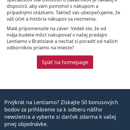
dispozícii, aby vám pomohol s nákupom a
prípadnými otázkami. Taktiež vás ubezpečujeme, že
váš účet a história nákupov sa nezmenia.
Malé pripomenutie na záver: Vedeli ste, že od
mája budete môcť nakupovať v našej predajni
Lentiamo v Bratislave a nechať si poradiť od našich
odborníkov priamo na mieste?
Späť na homepage
Prvýkrát na Lentiamo? Získajte 50 bonusových
bodov za prihlásenie sa k odberu nášho
newslettra a vyberte si darček zdarma k vašej
prvej objednávke.