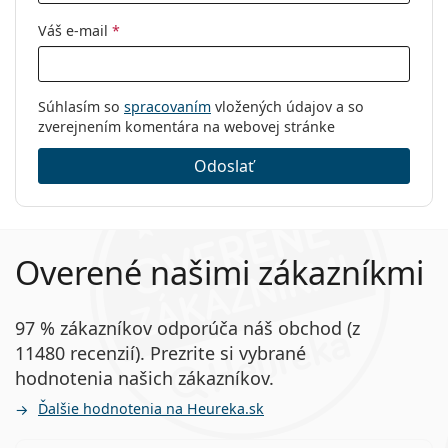
Váš e-mail
*
Súhlasím so
spracovaním
vložených údajov a so
zverejnením komentára na webovej stránke
Odoslať
Overené našimi zákazníkmi
97 % zákazníkov odporúča náš obchod (z
11480 recenzií). Prezrite si vybrané
hodnotenia našich zákazníkov.
Ďalšie hodnotenia na Heureka.sk