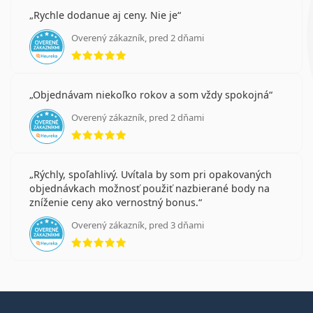
Rychle dodanue aj ceny. Nie je
Overený zákazník, pred 2 dňami
hodnotenie 5 z 5
Objednávam niekoľko rokov a som vždy spokojná
Overený zákazník, pred 2 dňami
hodnotenie 5 z 5
Rýchly, spoľahlivý. Uvítala by som pri opakovaných
objednávkach možnosť použiť nazbierané body na
zníženie ceny ako vernostný bonus.
Overený zákazník, pred 3 dňami
hodnotenie 5 z 5