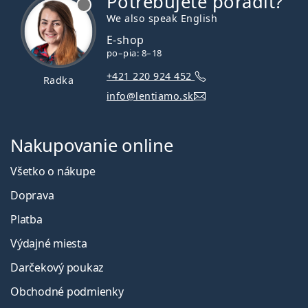
Potrebujete poradiť?
We also speak English
E-shop
po–pia: 8–18
+421 220 924 452
Radka
info@lentiamo.sk
Nakupovanie online
Všetko o nákupe
Doprava
Platba
Výdajné miesta
Darčekový poukaz
Obchodné podmienky