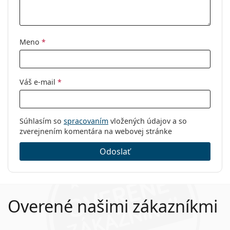
Meno
*
Váš e-mail
*
Súhlasím so
spracovaním
vložených údajov a so
zverejnením komentára na webovej stránke
Odoslať
Overené našimi zákazníkmi