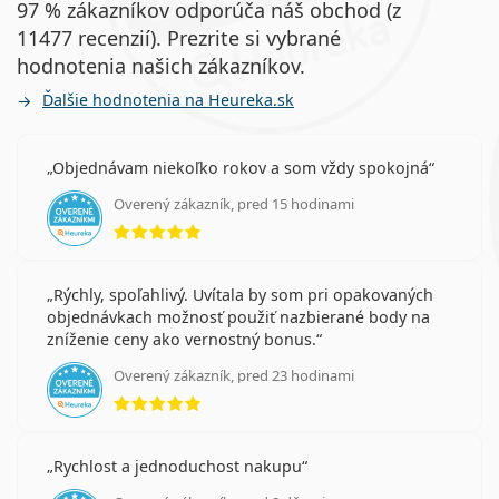
97 % zákazníkov odporúča náš obchod (z
11477 recenzií). Prezrite si vybrané
hodnotenia našich zákazníkov.
Ďalšie hodnotenia na Heureka.sk
Objednávam niekoľko rokov a som vždy spokojná
Overený zákazník, pred 15 hodinami
hodnotenie 5 z 5
Rýchly, spoľahlivý. Uvítala by som pri opakovaných
objednávkach možnosť použiť nazbierané body na
zníženie ceny ako vernostný bonus.
Overený zákazník, pred 23 hodinami
hodnotenie 5 z 5
Rychlost a jednoduchost nakupu