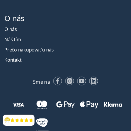
O nás
O nás
Náš tím
Prečo nakupovať u nás
Kontakt
Facebooku
Instagrame
YouTube
LinkedIn
Sme na
Hodnotenia