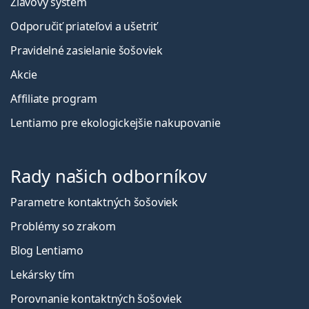
Zľavový systém
Odporučiť priateľovi a ušetriť
Pravidelné zasielanie šošoviek
Akcie
Affiliate program
Lentiamo pre ekologickejšie nakupovanie
Rady našich odborníkov
Parametre kontaktných šošoviek
Problémy so zrakom
Blog Lentiamo
Lekársky tím
Porovnanie kontaktných šošoviek