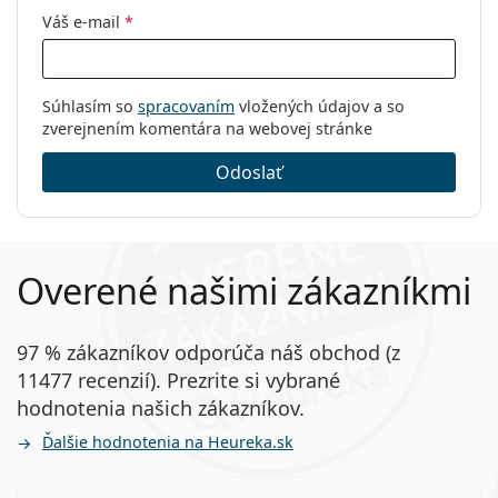
Váš e-mail
*
Súhlasím so
spracovaním
vložených údajov a so
zverejnením komentára na webovej stránke
Odoslať
Overené našimi zákazníkmi
97 % zákazníkov odporúča náš obchod (z
11477 recenzií). Prezrite si vybrané
hodnotenia našich zákazníkov.
Ďalšie hodnotenia na Heureka.sk