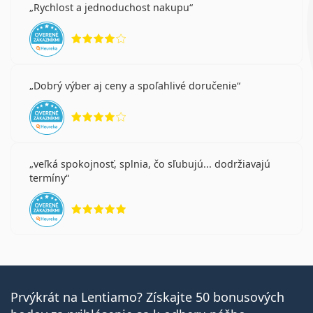
Rychlost a jednoduchost nakupu
hodnotenie 4 z 5
Dobrý výber aj ceny a spoľahlivé doručenie
hodnotenie 4 z 5
veľká spokojnosť, splnia, čo sľubujú... dodržiavajú
termíny
hodnotenie 5 z 5
Prvýkrát na Lentiamo? Získajte 50 bonusových