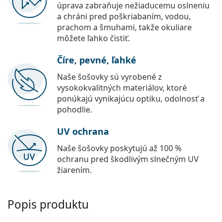
úprava zabraňuje nežiaducemu oslneniu
a chráni pred poškriabaním, vodou,
prachom a šmuhami, takže okuliare
môžete ľahko čistiť.
Číre, pevné, ľahké
Naše šošovky sú vyrobené z
vysokokvalitných materiálov, ktoré
ponúkajú vynikajúcu optiku, odolnosť a
pohodlie.
UV ochrana
Naše šošovky poskytujú až 100 %
ochranu pred škodlivým slnečným UV
žiarením.
Popis produktu