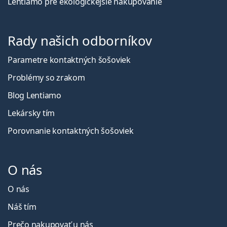
Lentiamo pre ekologickejšie nakupovanie
Rady našich odborníkov
Parametre kontaktných šošoviek
Problémy so zrakom
Blog Lentiamo
Lekársky tím
Porovnanie kontaktných šošoviek
O nás
O nás
Náš tím
Prečo nakupovať u nás