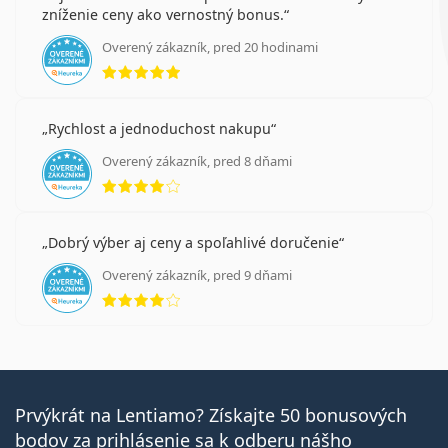
zníženie ceny ako vernostný bonus.
Overený zákazník, pred 20 hodinami
hodnotenie 5 z 5
Rychlost a jednoduchost nakupu
Overený zákazník, pred 8 dňami
hodnotenie 4 z 5
Dobrý výber aj ceny a spoľahlivé doručenie
Overený zákazník, pred 9 dňami
hodnotenie 4 z 5
Prvýkrát na Lentiamo? Získajte 50 bonusových
bodov za prihlásenie sa k odberu nášho