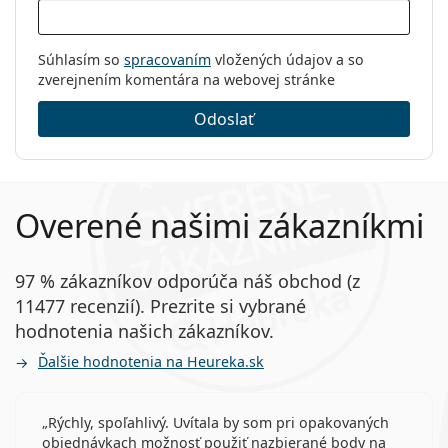
Súhlasím so
spracovaním
vložených údajov a so
zverejnením komentára na webovej stránke
Odoslať
Overené našimi zákazníkmi
97 % zákazníkov odporúča náš obchod (z
11477 recenzií). Prezrite si vybrané
hodnotenia našich zákazníkov.
Ďalšie hodnotenia na Heureka.sk
Rýchly, spoľahlivý. Uvítala by som pri opakovaných
objednávkach možnosť použiť nazbierané body na