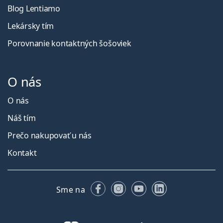
Blog Lentiamo
Lekársky tím
Porovnanie kontaktných šošoviek
O nás
O nás
Náš tím
Prečo nakupovať u nás
Kontakt
Facebooku
Instagrame
YouTube
LinkedIn
Sme na