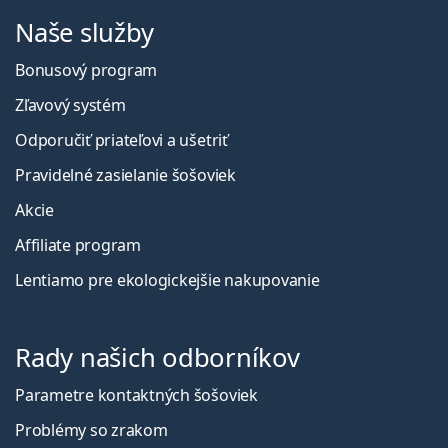
Naše služby
Bonusový program
Zľavový systém
Odporučiť priateľovi a ušetriť
Pravidelné zasielanie šošoviek
Akcie
Affiliate program
Lentiamo pre ekologickejšie nakupovanie
Rady našich odborníkov
Parametre kontaktných šošoviek
Problémy so zrakom