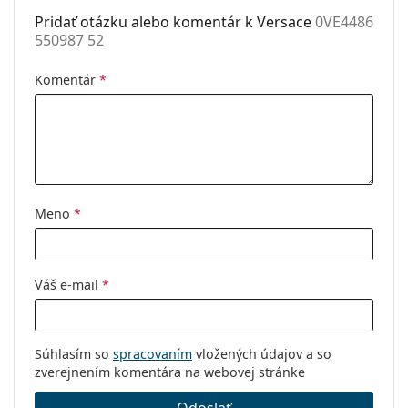
Pridať otázku alebo komentár k Versace
0VE4486
550987 52
Komentár
*
Meno
*
Váš e-mail
*
Súhlasím so
spracovaním
vložených údajov a so
zverejnením komentára na webovej stránke
Odoslať