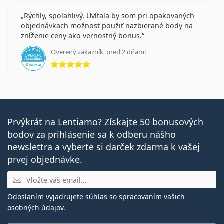
Rýchly, spoľahlivý. Uvítala by som pri opakovaných
objednávkach možnosť použiť nazbierané body na
zníženie ceny ako vernostný bonus.
Overený zákazník, pred 2 dňami
hodnotenie 5 z 5
Prvýkrát na Lentiamo? Získajte 50 bonusových
bodov za prihlásenie sa k odberu nášho
newslettra a vyberte si darček zdarma k vašej
prvej objednávke.
E-mail
Odoslaním vyjadrujete súhlas so
spracovaním vašich
osobných údajov
.