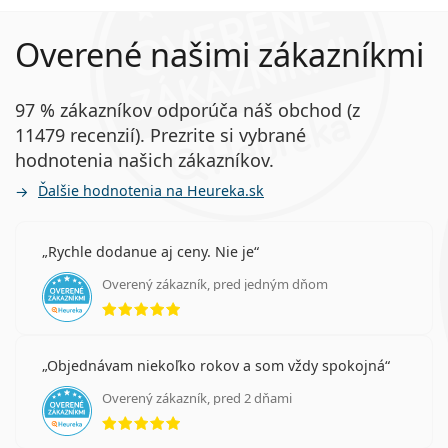
Overené našimi zákazníkmi
97 % zákazníkov odporúča náš obchod (z
11479 recenzií). Prezrite si vybrané
hodnotenia našich zákazníkov.
Ďalšie hodnotenia na Heureka.sk
Rychle dodanue aj ceny. Nie je
Overený zákazník, pred jedným dňom
hodnotenie 5 z 5
Objednávam niekoľko rokov a som vždy spokojná
Overený zákazník, pred 2 dňami
hodnotenie 5 z 5