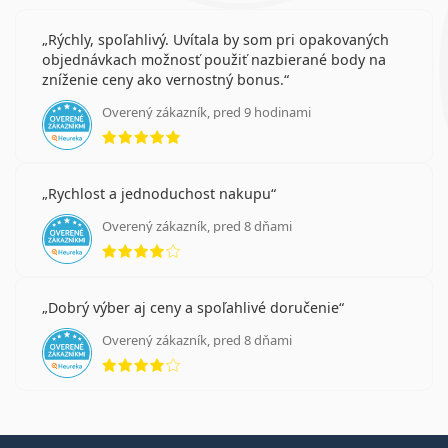
Rýchly, spoľahlivý. Uvítala by som pri opakovaných
objednávkach možnosť použiť nazbierané body na
zníženie ceny ako vernostný bonus.
Overený zákazník, pred 9 hodinami
hodnotenie 5 z 5
Rychlost a jednoduchost nakupu
Overený zákazník, pred 8 dňami
hodnotenie 4 z 5
Dobrý výber aj ceny a spoľahlivé doručenie
Overený zákazník, pred 8 dňami
hodnotenie 4 z 5