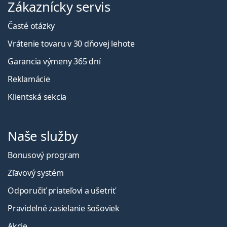
Zákaznícky servis
Časté otázky
Vrátenie tovaru v 30 dňovej lehote
Garancia výmeny 365 dní
Reklamácie
Klientská sekcia
Naše služby
Bonusový program
Zľavový systém
Odporučiť priateľovi a ušetriť
Pravidelné zasielanie šošoviek
Akcie