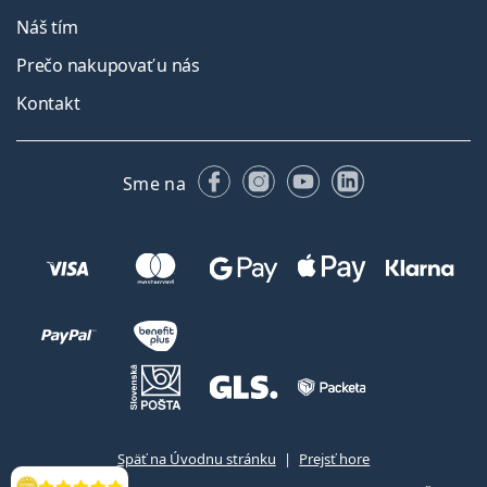
Náš tím
Prečo nakupovať u nás
Kontakt
Facebooku
Instagrame
YouTube
LinkedIn
Sme na
Späť na Úvodnu stránku
Prejsť hore