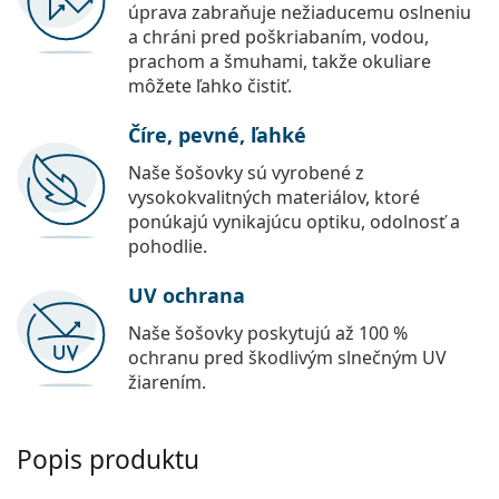
úprava zabraňuje nežiaducemu oslneniu
a chráni pred poškriabaním, vodou,
prachom a šmuhami, takže okuliare
môžete ľahko čistiť.
Číre, pevné, ľahké
Naše šošovky sú vyrobené z
vysokokvalitných materiálov, ktoré
ponúkajú vynikajúcu optiku, odolnosť a
pohodlie.
UV ochrana
Naše šošovky poskytujú až 100 %
ochranu pred škodlivým slnečným UV
žiarením.
Popis produktu