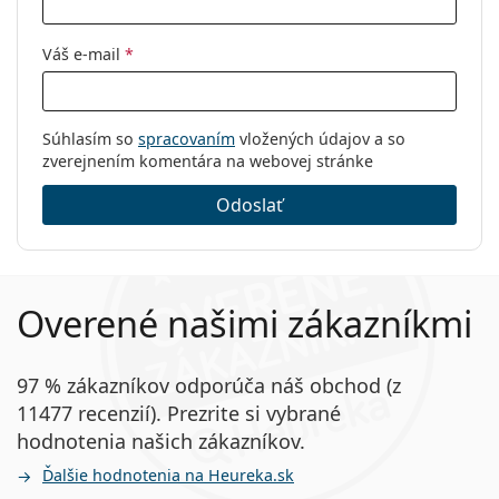
Váš e-mail
*
Súhlasím so
spracovaním
vložených údajov a so
zverejnením komentára na webovej stránke
Odoslať
Overené našimi zákazníkmi
97 % zákazníkov odporúča náš obchod (z
11477 recenzií). Prezrite si vybrané
hodnotenia našich zákazníkov.
Ďalšie hodnotenia na Heureka.sk