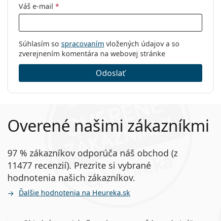
Váš e-mail
*
Súhlasím so
spracovaním
vložených údajov a so
zverejnením komentára na webovej stránke
Odoslať
Overené našimi zákazníkmi
97 % zákazníkov odporúča náš obchod (z
11477 recenzií). Prezrite si vybrané
hodnotenia našich zákazníkov.
Ďalšie hodnotenia na Heureka.sk