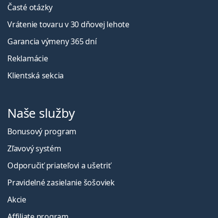
Časté otázky
Vrátenie tovaru v 30 dňovej lehote
Garancia výmeny 365 dní
Reklamácie
Klientská sekcia
Naše služby
Bonusový program
Zľavový systém
Odporučiť priateľovi a ušetriť
Pravidelné zasielanie šošoviek
Akcie
Affiliate program