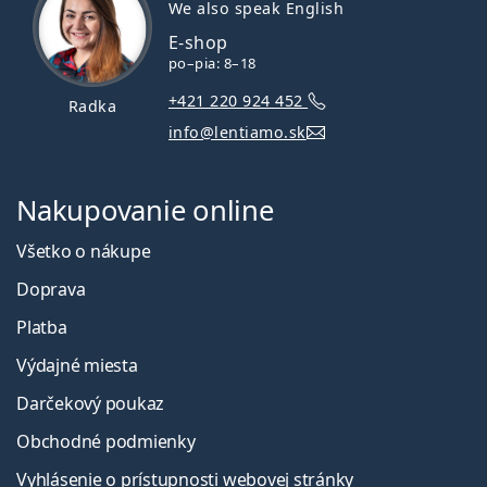
We also speak English
E-shop
po–pia: 8–18
+421 220 924 452
Radka
info@lentiamo.sk
Nakupovanie online
Všetko o nákupe
Doprava
Platba
Výdajné miesta
Darčekový poukaz
Obchodné podmienky
Vyhlásenie o prístupnosti webovej stránky