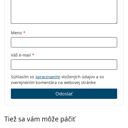
Meno
*
Váš e-mail
*
Súhlasím so
spracovaním
vložených údajov a so
zverejnením komentára na webovej stránke
Odoslať
Tiež sa vám môže páčiť