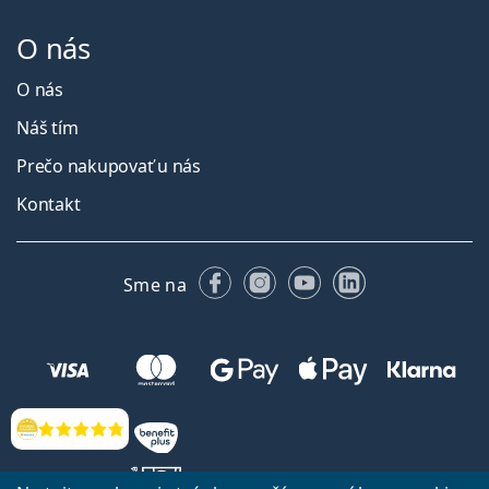
O nás
O nás
Náš tím
Prečo nakupovať u nás
Kontakt
Facebooku
Instagrame
YouTube
LinkedIn
Sme na
Hodnotenia