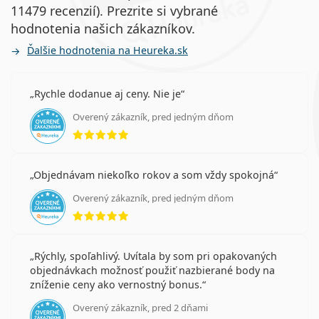
11479 recenzií). Prezrite si vybrané
hodnotenia našich zákazníkov.
Ďalšie hodnotenia na Heureka.sk
Rychle dodanue aj ceny. Nie je
Overený zákazník, pred jedným dňom
hodnotenie 5 z 5
Objednávam niekoľko rokov a som vždy spokojná
Overený zákazník, pred jedným dňom
hodnotenie 5 z 5
Rýchly, spoľahlivý. Uvítala by som pri opakovaných
objednávkach možnosť použiť nazbierané body na
zníženie ceny ako vernostný bonus.
Overený zákazník, pred 2 dňami
hodnotenie 5 z 5