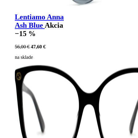
Lentiamo Anna
Ash Blue
Akcia
−15 %
56,00 €
47,60 €
na sklade