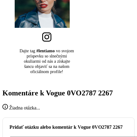
Dajte tag
#lentiamo
vo svojom
príspevku so slnečnými
okuliarmi od nás a získajte
šancu objaviť sa na našom
oficiálnom profile!
Komentáre k Vogue 0VO2787 2267
Žiadna otázka...
Pridať otázku alebo komentár k Vogue 0VO2787 2267