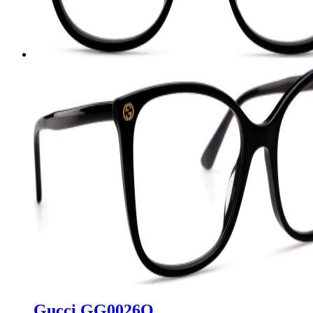
Gucci GG0026O