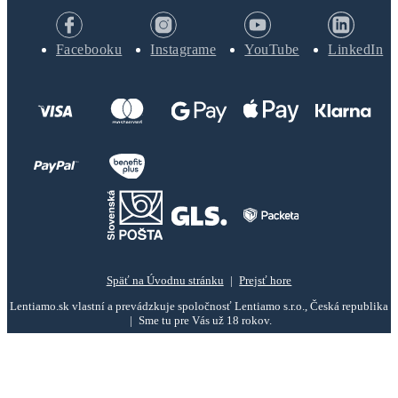
Facebooku
Instagrame
YouTube
LinkedIn
Späť na Úvodnu stránku
Prejsť hore
Lentiamo.sk vlastní a prevádzkuje spoločnosť Lentiamo s.r.o., Česká republika
Sme tu pre Vás už 18 rokov.