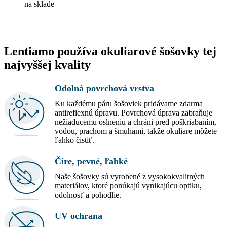
na sklade
Lentiamo používa okuliarové šošovky tej
najvyššej kvality
Odolná povrchová vrstva
Ku každému páru šošoviek pridávame zdarma
antireflexnú úpravu. Povrchová úprava zabraňuje
nežiaducemu oslneniu a chráni pred poškriabaním,
vodou, prachom a šmuhami, takže okuliare môžete
ľahko čistiť.
Číre, pevné, ľahké
Naše šošovky sú vyrobené z vysokokvalitných
materiálov, ktoré ponúkajú vynikajúcu optiku,
odolnosť a pohodlie.
UV ochrana