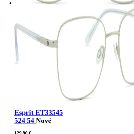
Esprit ET33545
524 54
Nové
129,90 €