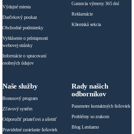
Garancia výmeny 365 dní
Výdajné miesta
Reklamácie
Darčekový poukaz
Klientská sekcia
Obchodné podmienky
Vyhlásenie o prístupnosti
webovej stránky
Informácie o spracovaní
osobných údajov
Naše služby
Rady našich
odborníkov
Bonusový program
Parametre kontaktných šošoviek
Zľavový systém
Problémy so zrakom
Odporučiť priateľovi a ušetriť
Blog Lentiamo
Pravidelné zasielanie šošoviek