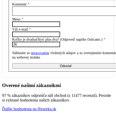
Komentár
*
Meno
*
Váš e-mail
*
Koľko je dvadsaťštyri plus dva? (Odpoveď napíšte číslicami.)
*
Súhlasím so
spracovaním
vložených údajov a so zverejnením komentá
na webovej stránke
Odoslať
Overené našimi zákazníkmi
97 % zákazníkov odporúča náš obchod (z 11477 recenzií). Prezrite
si vybrané hodnotenia našich zákazníkov.
Ďalšie hodnotenia na Heureka.sk