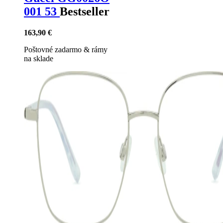
001 53
Bestseller
163,90 €
Poštovné zadarmo
&
rámy
na sklade