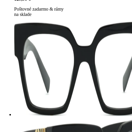
Poštovné zadarmo
&
rámy
na sklade