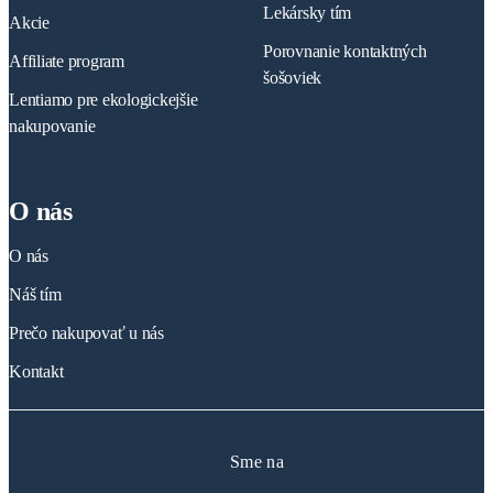
Lekársky tím
Akcie
Porovnanie kontaktných
Affiliate program
šošoviek
Lentiamo pre ekologickejšie
nakupovanie
O nás
O nás
Náš tím
Prečo nakupovať u nás
Kontakt
Sme na