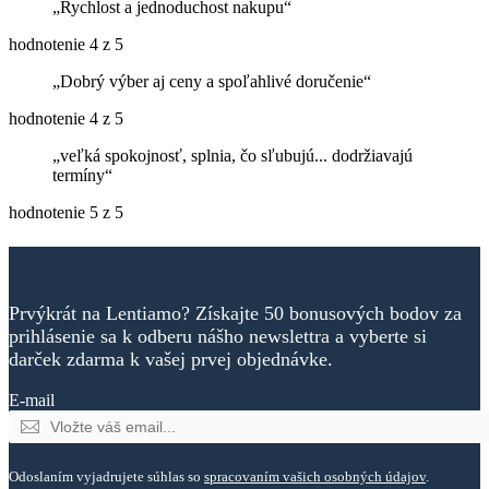
Rychlost a jednoduchost nakupu
hodnotenie 4 z 5
Dobrý výber aj ceny a spoľahlivé doručenie
hodnotenie 4 z 5
veľká spokojnosť, splnia, čo sľubujú... dodržiavajú
termíny
hodnotenie 5 z 5
Prvýkrát na Lentiamo? Získajte 50 bonusových bodov za
prihlásenie sa k odberu nášho newslettra a vyberte si
darček zdarma k vašej prvej objednávke.
E-mail
Odoslaním vyjadrujete súhlas so
spracovaním vašich osobných údajov
.