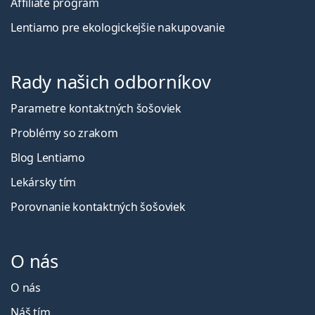
Affiliate program
Lentiamo pre ekologickejšie nakupovanie
Rady našich odborníkov
Parametre kontaktných šošoviek
Problémy so zrakom
Blog Lentiamo
Lekársky tím
Porovnanie kontaktných šošoviek
O nás
O nás
Náš tím