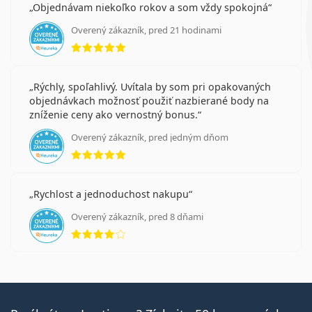
Objednávam niekoľko rokov a som vždy spokojná
Overený zákazník, pred 21 hodinami
hodnotenie 5 z 5
Rýchly, spoľahlivý. Uvítala by som pri opakovaných
objednávkach možnosť použiť nazbierané body na
zníženie ceny ako vernostný bonus.
Overený zákazník, pred jedným dňom
hodnotenie 5 z 5
Rychlost a jednoduchost nakupu
Overený zákazník, pred 8 dňami
hodnotenie 4 z 5