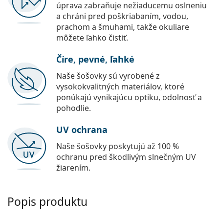
úprava zabraňuje nežiaducemu oslneniu
a chráni pred poškriabaním, vodou,
prachom a šmuhami, takže okuliare
môžete ľahko čistiť.
Číre, pevné, ľahké
Naše šošovky sú vyrobené z
vysokokvalitných materiálov, ktoré
ponúkajú vynikajúcu optiku, odolnosť a
pohodlie.
UV ochrana
Naše šošovky poskytujú až 100 %
ochranu pred škodlivým slnečným UV
žiarením.
Popis produktu