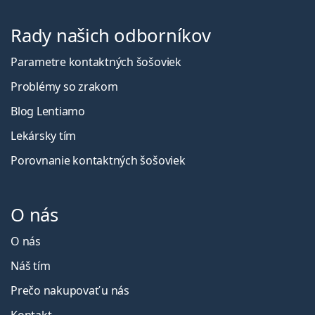
Rady našich odborníkov
Parametre kontaktných šošoviek
Problémy so zrakom
Blog Lentiamo
Lekársky tím
Porovnanie kontaktných šošoviek
O nás
O nás
Náš tím
Prečo nakupovať u nás
Kontakt