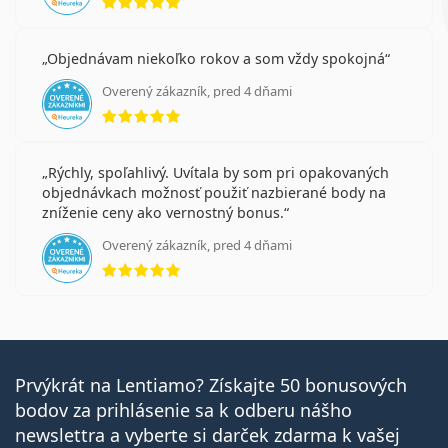
Objednávam niekoľko rokov a som vždy spokojná
Overený zákazník, pred 4 dňami
hodnotenie 5 z 5
Rýchly, spoľahlivý. Uvítala by som pri opakovaných
objednávkach možnosť použiť nazbierané body na
zníženie ceny ako vernostný bonus.
Overený zákazník, pred 4 dňami
hodnotenie 5 z 5
Prvýkrát na Lentiamo? Získajte 50 bonusových
bodov za prihlásenie sa k odberu nášho
newslettra a vyberte si darček zdarma k vašej