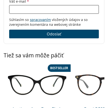
Váš e-mail
*
Súhlasím so
spracovaním
vložených údajov a so
zverejnením komentára na webovej stránke
Odoslať
Tiež sa vám môže páčiť
BESTSELLER