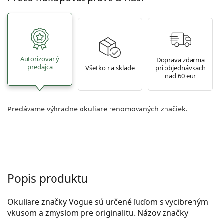
Autorizovaný
Doprava zdarma
predajca
Všetko na sklade
pri objednávkach
nad 60 eur
Predávame výhradne okuliare renomovaných značiek.
Popis produktu
Okuliare značky Vogue sú určené ľuďom s vycibreným
vkusom a zmyslom pre originalitu. Názov značky