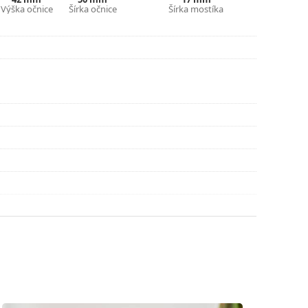
Výška očnice
Šírka očnice
Šírka mostíka