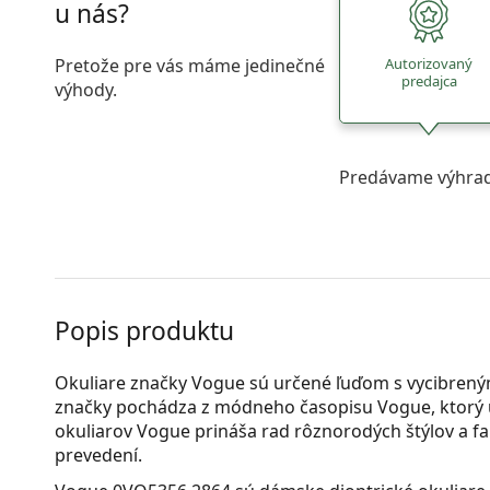
u nás?
Pretože pre vás máme jedinečné
Autorizovaný
predajca
výhody.
Predávame výhrad
Popis produktu
Okuliare značky Vogue sú určené ľuďom s vycibrený
značky pochádza z módneho časopisu Vogue, ktorý 
okuliarov Vogue prináša rad rôznorodých štýlov a f
prevedení.