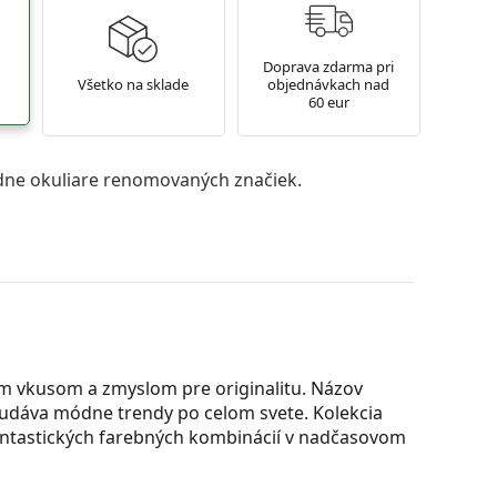
Doprava zdarma pri
Všetko na sklade
objednávkach nad
60 eur
ne okuliare renomovaných značiek.
m vkusom a zmyslom pre originalitu. Názov
udáva módne trendy po celom svete. Kolekcia
antastických farebných kombinácií v nadčasovom