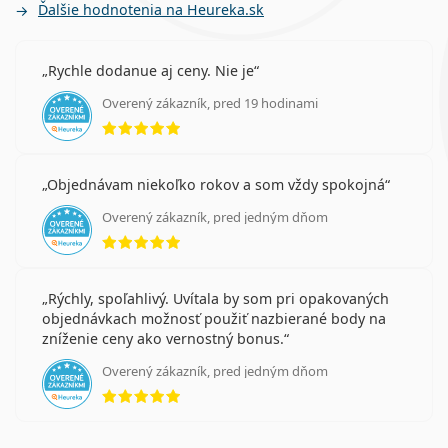
Ďalšie hodnotenia na Heureka.sk
Rychle dodanue aj ceny. Nie je
Overený zákazník, pred 19 hodinami
hodnotenie 5 z 5
Objednávam niekoľko rokov a som vždy spokojná
Overený zákazník, pred jedným dňom
hodnotenie 5 z 5
Rýchly, spoľahlivý. Uvítala by som pri opakovaných
objednávkach možnosť použiť nazbierané body na
zníženie ceny ako vernostný bonus.
Overený zákazník, pred jedným dňom
hodnotenie 5 z 5