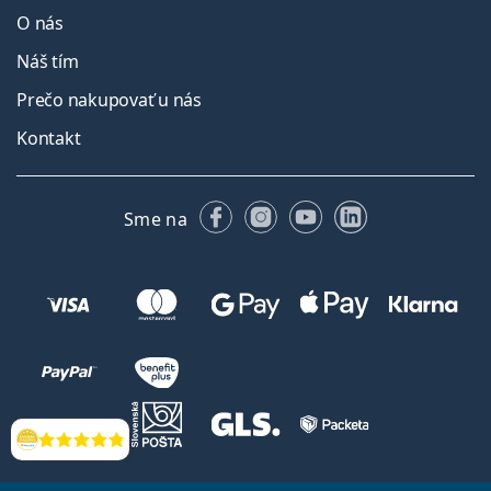
O nás
Náš tím
Prečo nakupovať u nás
Kontakt
Facebooku
Instagrame
YouTube
LinkedIn
Sme na
Hodnotenia