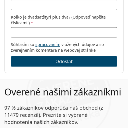
Koľko je dvadsaťštyri plus dva? (Odpoveď napíšte
číslicami.)
*
Súhlasím so
spracovaním
vložených údajov a so
zverejnením komentára na webovej stránke
Odoslať
Overené našimi zákazníkmi
97 % zákazníkov odporúča náš obchod (z
11479 recenzií). Prezrite si vybrané
hodnotenia našich zákazníkov.