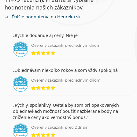
hodnotenia našich zákazníkov.
Ďalšie hodnotenia na Heureka.sk
Rychle dodanue aj ceny. Nie je
Overený zákazník, pred jedným dňom
hodnotenie 5 z 5
Objednávam niekoľko rokov a som vždy spokojná
Overený zákazník, pred jedným dňom
hodnotenie 5 z 5
Rýchly, spoľahlivý. Uvítala by som pri opakovaných
objednávkach možnosť použiť nazbierané body na
zníženie ceny ako vernostný bonus.
Overený zákazník, pred 2 dňami
hodnotenie 5 z 5