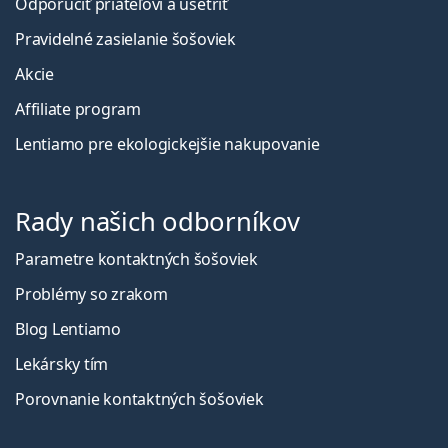
Odporučiť priateľovi a ušetriť
Pravidelné zasielanie šošoviek
Akcie
Affiliate program
Lentiamo pre ekologickejšie nakupovanie
Rady našich odborníkov
Parametre kontaktných šošoviek
Problémy so zrakom
Blog Lentiamo
Lekársky tím
Porovnanie kontaktných šošoviek