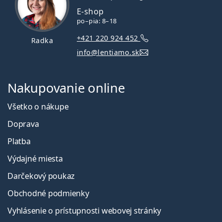
E-shop
po–pia: 8–18
+421 220 924 452
Radka
info@lentiamo.sk
Nakupovanie online
Všetko o nákupe
Doprava
Platba
Výdajné miesta
Darčekový poukaz
Obchodné podmienky
Vyhlásenie o prístupnosti webovej stránky