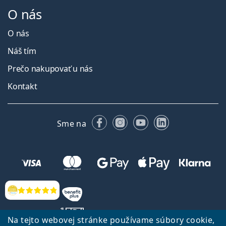
O nás
O nás
Náš tím
Prečo nakupovať u nás
Kontakt
Facebooku
Instagrame
YouTube
LinkedIn
Sme na
Hodnotenia
Na tejto webovej stránke používame súbory cookie,