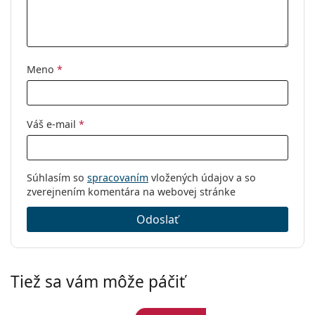
Meno
*
Váš e-mail
*
Súhlasím so
spracovaním
vložených údajov a so
zverejnením komentára na webovej stránke
Odoslať
Tiež sa vám môže páčiť