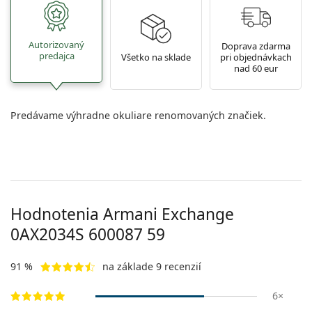
Autorizovaný
Doprava zdarma
predajca
Všetko na sklade
pri objednávkach
nad 60 eur
Predávame výhradne okuliare renomovaných značiek.
Hodnotenia Armani Exchange
0AX2034S 600087 59
91 %
na základe 9 recenzií
6×