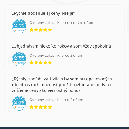
Rychle dodanue aj ceny. Nie je
Overený zákazník, pred jedným dňom
hodnotenie 5 z 5
Objednávam niekoľko rokov a som vždy spokojná
Overený zákazník, pred 2 dňami
hodnotenie 5 z 5
Rýchly, spoľahlivý. Uvítala by som pri opakovaných
objednávkach možnosť použiť nazbierané body na
zníženie ceny ako vernostný bonus.
Overený zákazník, pred 2 dňami
hodnotenie 5 z 5