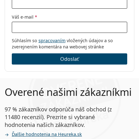
Značka:
Arnette
Kód:
0AN7175 2580 51
Váš e-mail
*
Súhlasím so
spracovaním
vložených údajov a so
zverejnením komentára na webovej stránke
Odoslať
Overené našimi zákazníkmi
97 % zákazníkov odporúča náš obchod (z
11480 recenzií). Prezrite si vybrané
hodnotenia našich zákazníkov.
Ďalšie hodnotenia na Heureka.sk