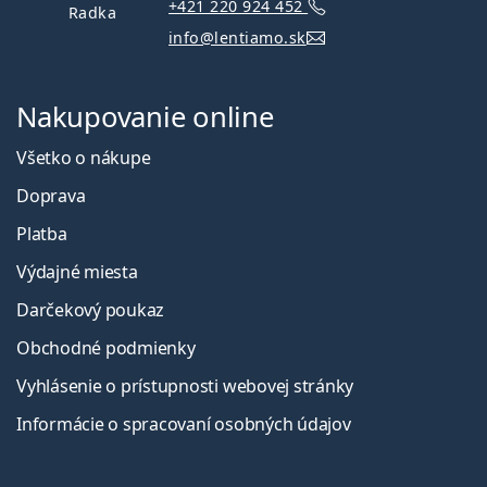
+421 220 924 452
Radka
info@lentiamo.sk
Nakupovanie online
Všetko o nákupe
Doprava
Platba
Výdajné miesta
Darčekový poukaz
Obchodné podmienky
Vyhlásenie o prístupnosti webovej stránky
Informácie o spracovaní osobných údajov