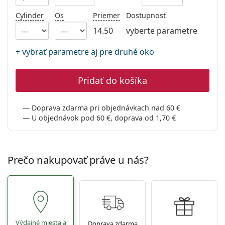
Persol
Cylinder
Os
Priemer
Dostupnosť
Prada
14.50
vyberte parametre
Všetky značky
+ vybrať parametre aj pre druhé oko
Pridať do košíka
Doprava zdarma pri objednávkach nad 60 €
U objednávok pod 60 €, doprava od 1,70 €
Prečo nakupovať práve u nás?
Výdajné miesta a
Doprava zdarma