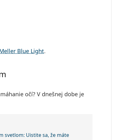
Meller Blue Light
.
am
máhanie očí? V dnešnej dobe je
 svetlom: Uistite sa, že máte