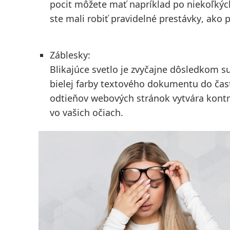
pocit môžete mať napríklad po niekoľkýc
ste mali
robiť pravidelné prestávky
, ako p
Záblesky:
Blikajúce svetlo je zvyčajne dôsledkom s
bielej farby textového dokumentu do čas
odtieňov webových stránok vytvára kontr
vo vašich očiach.