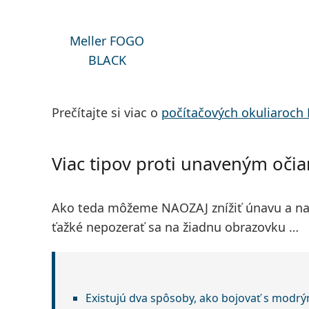
Meller FOGO
BLACK
Prečítajte si viac o
počítačových okuliaroch 
Viac tipov proti unaveným oči
Ako teda môžeme NAOZAJ znížiť únavu a na
ťažké nepozerať sa na žiadnu obrazovku …
Existujú dva spôsoby, ako bojovať s modrým