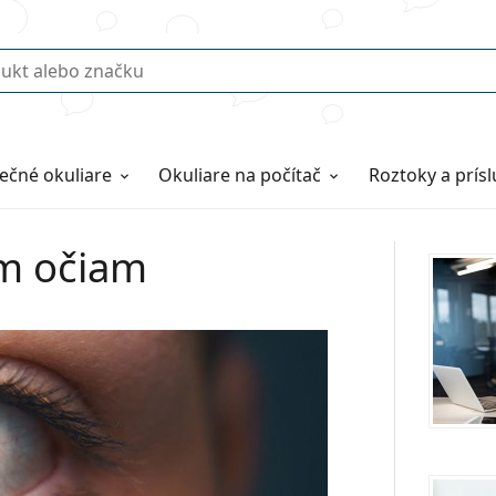
ečné okuliare
Okuliare na počítač
Roztoky a prís
ým očiam